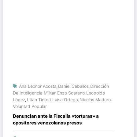
Ana Leonor Acosta
Daniel Ceballos
Dirección
,
,
De Inteligencia Militar
Enzo Scarano
Leopoldo
,
,
López
Lilian Tintori
Luisa Ortega
Nicolás Maduro
,
,
,
,
Voluntad Popular
Denuncian ante la Fiscalía «torturas» a
opositores venezolanos presos