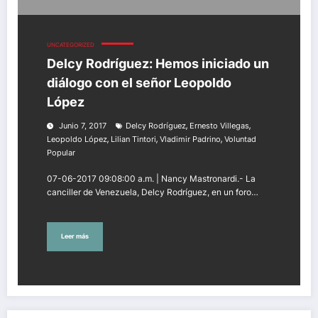
UNCATEGORIZED
Delcy Rodríguez: Hemos iniciado un
diálogo con el señor Leopoldo
López
,
,
Junio 7, 2017
Delcy Rodríguez
Ernesto Villegas
,
,
,
Leopoldo López
Lilian Tintori
Vladimir Padrino
Voluntad
Popular
07-06-2017 09:08:00 a.m. | Nancy Mastronardi.- La
canciller de Venezuela, Delcy Rodríguez, en un foro…
Leer más