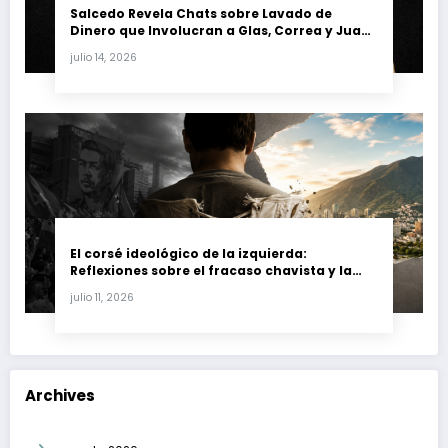
Salcedo Revela Chats sobre Lavado de
Dinero que Involucran a Glas, Correa y Juan
Fernando Petro en el Caso Magnicidio
julio 14, 2026
El corsé ideológico de la izquierda:
Reflexiones sobre el fracaso chavista y la
crisis moral en América Latina
julio 11, 2026
Archives