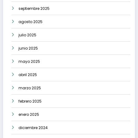
septiembre 2025
agosto 2025
julio 2025
junio 2025
mayo 2025
abril 2025
marzo 2025
febrero 2025
enero 2025
diciembre 2024