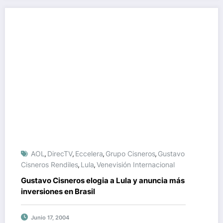
AOL
DirecTV
Eccelera
Grupo Cisneros
Gustavo
,
,
,
,
Cisneros Rendiles
Lula
Venevisión Internacional
,
,
Gustavo Cisneros elogia a Lula y anuncia más
inversiones en Brasil
Junio 17, 2004