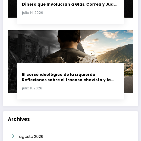
Dinero que Involucran a Glas, Correa y Juan
Fernando Petro en el Caso Magnicidio
julio 14, 2026
El corsé ideológico de la izquierda:
Reflexiones sobre el fracaso chavista y la
crisis moral en América Latina
julio 11, 2026
Archives
agosto 2026