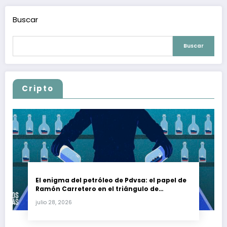
Buscar
Buscar
Cripto
El enigma del petróleo de Pdvsa: el papel de
Ramón Carretero en el triángulo de
Carretero y su impacto en Venezuela y Cuba
julio 28, 2026