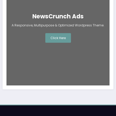
NewsCrunch Ads
A Responsive, Multipurpose & Optimized Wordpress Theme.
Click Here