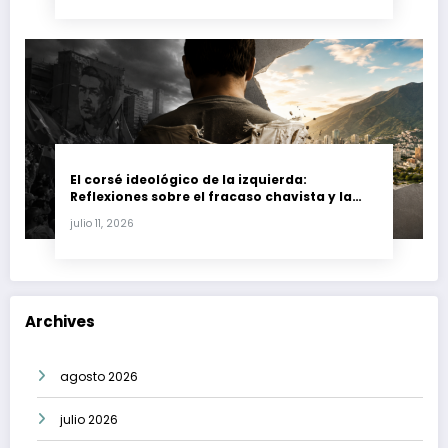
El corsé ideológico de la izquierda:
Reflexiones sobre el fracaso chavista y la
crisis moral en América Latina
julio 11, 2026
Archives
agosto 2026
julio 2026