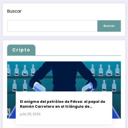
Buscar
Buscar
Cripto
El enigma del petróleo de Pdvsa: el papel de
Ramón Carretero en el triángulo de
Carretero y su impacto en Venezuela y Cuba
julio 28, 2026