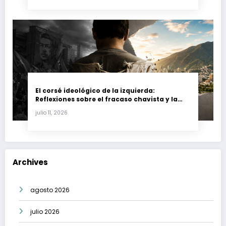
El corsé ideológico de la izquierda:
Reflexiones sobre el fracaso chavista y la
crisis moral en América Latina
julio 11, 2026
Archives
agosto 2026
julio 2026