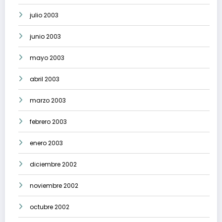
julio 2003
junio 2003
mayo 2003
abril 2003
marzo 2003
febrero 2003
enero 2003
diciembre 2002
noviembre 2002
octubre 2002