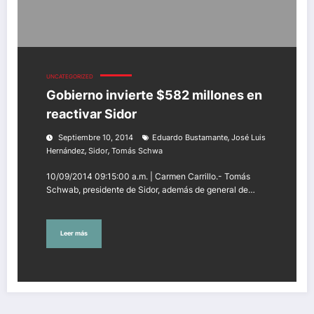
UNCATEGORIZED
Gobierno invierte $582 millones en
reactivar Sidor
,
Septiembre 10, 2014
Eduardo Bustamante
José Luis
,
,
Hernández
Sidor
Tomás Schwa
10/09/2014 09:15:00 a.m. | Carmen Carrillo.- Tomás
Schwab, presidente de Sidor, además de general de…
Leer más