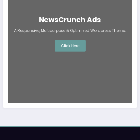
NewsCrunch Ads
A Responsive, Multipurpose & Optimized Wordpress Theme.
Click Here