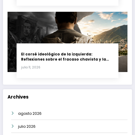
El corsé ideológico de la izquierda:
Reflexiones sobre el fracaso chavista y la
crisis moral en América Latina
julio 11, 2026
Archives
agosto 2026
julio 2026