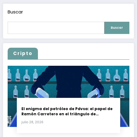
Buscar
Buscar
Cripto
El enigma del petróleo de Pdvsa: el papel de
Ramón Carretero en el triángulo de
Carretero y su impacto en Venezuela y Cuba
julio 28, 2026