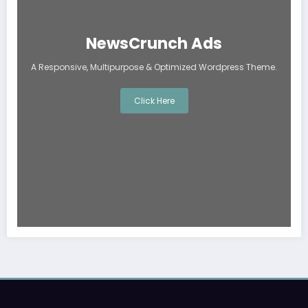
NewsCrunch Ads
A Responsive, Multipurpose & Optimized Wordpress Theme.
Click Here