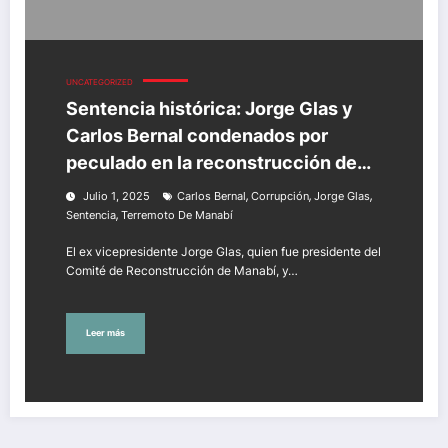
UNCATEGORIZED
Sentencia histórica: Jorge Glas y
Carlos Bernal condenados por
peculado en la reconstrucción de
Manabí
,
,
,
Julio 1, 2025
Carlos Bernal
Corrupción
Jorge Glas
,
Sentencia
Terremoto De Manabí
El ex vicepresidente Jorge Glas, quien fue presidente del
Comité de Reconstrucción de Manabí, y…
Leer más