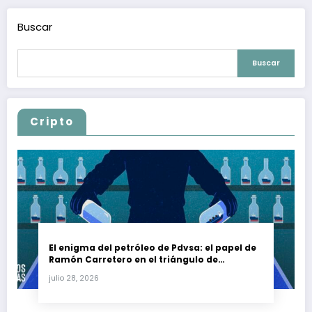
Buscar
Buscar
Cripto
El enigma del petróleo de Pdvsa: el papel de
Ramón Carretero en el triángulo de
Carretero y su impacto en Venezuela y Cuba
julio 28, 2026