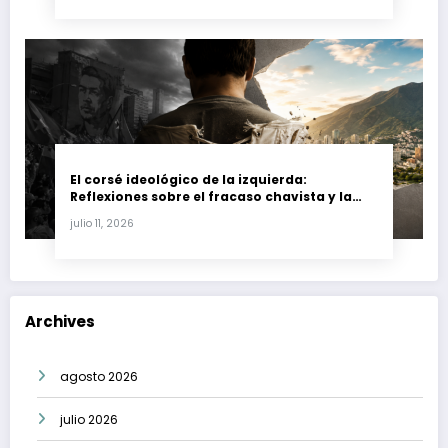
El corsé ideológico de la izquierda:
Reflexiones sobre el fracaso chavista y la
crisis moral en América Latina
julio 11, 2026
Archives
agosto 2026
julio 2026