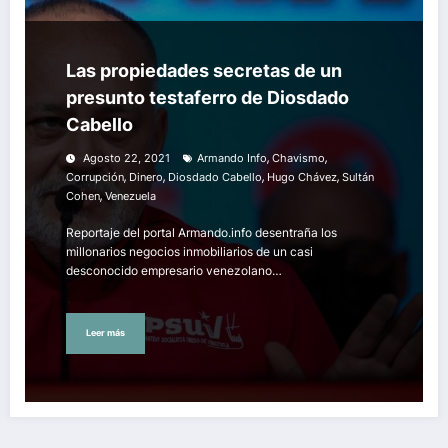
Las propiedades secretas de un
presunto testaferro de Diosdado
Cabello
,
,
Agosto 22, 2021
Armando Info
Chavismo
,
,
,
,
Corrupción
Dinero
Diosdado Cabello
Hugo Chávez
Sultán
,
Cohen
Venezuela
Reportaje del portal Armando.info desentraña los
millonarios negocios inmobiliarios de un casi
desconocido empresario venezolano…
Leer más