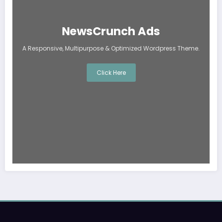
NewsCrunch Ads
A Responsive, Multipurpose & Optimized Wordpress Theme.
Click Here