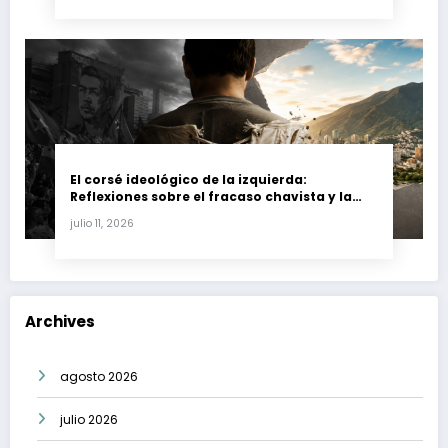
El corsé ideológico de la izquierda:
Reflexiones sobre el fracaso chavista y la
crisis moral en América Latina
julio 11, 2026
Archives
agosto 2026
julio 2026