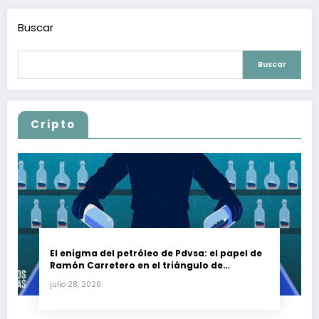
Buscar
Buscar
Cripto
El enigma del petróleo de Pdvsa: el papel de
Ramón Carretero en el triángulo de
Carretero y su impacto en Venezuela y Cuba
julio 28, 2026