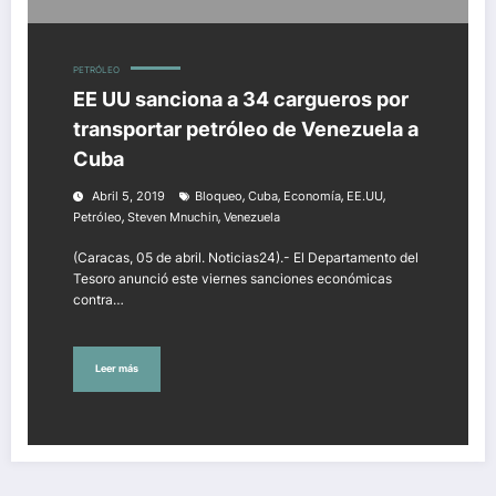
PETRÓLEO
EE UU sanciona a 34 cargueros por
transportar petróleo de Venezuela a
Cuba
,
,
,
,
Abril 5, 2019
Bloqueo
Cuba
Economía
EE.UU
,
,
Petróleo
Steven Mnuchin
Venezuela
(Caracas, 05 de abril. Noticias24).- El Departamento del
Tesoro anunció este viernes sanciones económicas
contra…
Leer más