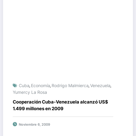
Cuba
Economía
Rodrigo Malmierca
Venezuela
,
,
,
,
Yumercy La Rosa
Cooperación Cuba-Venezuela alcanzó US$
1.499 millones en 2009
Noviembre 6, 2009