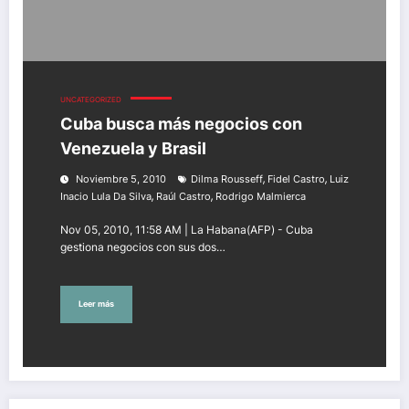
UNCATEGORIZED
Cuba busca más negocios con
Venezuela y Brasil
,
,
Noviembre 5, 2010
Dilma Rousseff
Fidel Castro
Luiz
,
,
Inacio Lula Da Silva
Raúl Castro
Rodrigo Malmierca
Nov 05, 2010, 11:58 AM | La Habana(AFP) - Cuba
gestiona negocios con sus dos…
Leer más