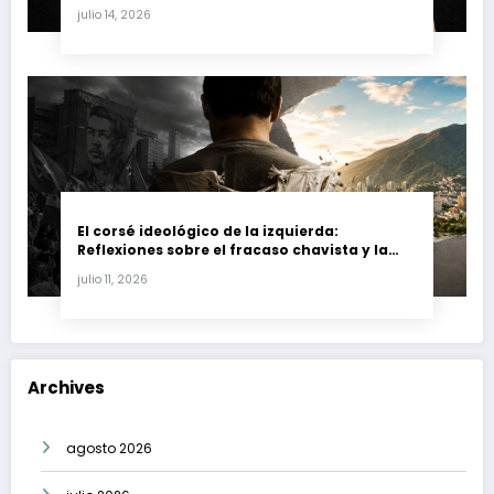
Fernando Petro en el Caso Magnicidio
julio 14, 2026
El corsé ideológico de la izquierda:
Reflexiones sobre el fracaso chavista y la
crisis moral en América Latina
julio 11, 2026
Archives
agosto 2026