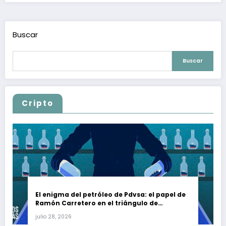
Buscar
Buscar
Cripto
El enigma del petróleo de Pdvsa: el papel de
Ramón Carretero en el triángulo de
Carretero y su impacto en Venezuela y Cuba
julio 28, 2026