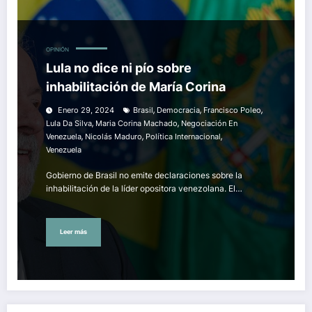
OPINIÓN
Lula no dice ni pío sobre
inhabilitación de María Corina
,
,
,
Enero 29, 2024
Brasil
Democracia
Francisco Poleo
,
,
Lula Da Silva
Maria Corina Machado
Negociación En
,
,
,
Venezuela
Nicolás Maduro
Política Internacional
Venezuela
Gobierno de Brasil no emite declaraciones sobre la
inhabilitación de la líder opositora venezolana. El…
Leer más