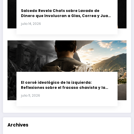
Salcedo Revela Chats sobre Lavado de
Dinero que Involucran a Glas, Correa y Juan
Fernando Petro en el Caso Magnicidio
julio 14, 2026
El corsé ideológico de la izquierda:
Reflexiones sobre el fracaso chavista y la
crisis moral en América Latina
julio 11, 2026
Archives