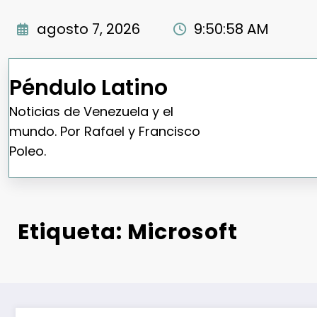
Saltar
al
agosto 7, 2026
9:50:59 AM
contenido
Péndulo Latino
Noticias de Venezuela y el
mundo. Por Rafael y Francisco
Poleo.
Etiqueta: Microsoft