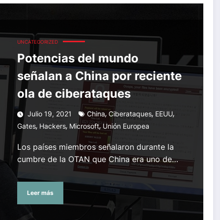
ola de ciberataques
UNCATEGORIZED
Potencias del mundo
señalan a China por reciente
ola de ciberataques
,
,
,
Julio 19, 2021
China
Ciberataques
EEUU
,
,
,
Gates
Hackers
Microsoft
Unión Europea
Los países miembros señalaron durante la
cumbre de la OTAN que China era uno de…
Leer más