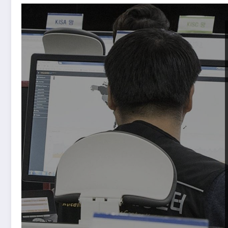
Potencias del mundo señalan a China por reciente 