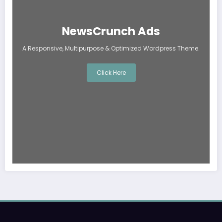
NewsCrunch Ads
A Responsive, Multipurpose & Optimized Wordpress Theme.
Click Here