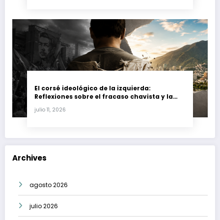
El corsé ideológico de la izquierda:
Reflexiones sobre el fracaso chavista y la
crisis moral en América Latina
julio 11, 2026
Archives
agosto 2026
julio 2026