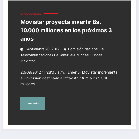
UNCATEGORIZED
Movistar proyecta invertir Bs.
10.000 millones en los próximos 3
años
Septiembre 20, 2012
Comisión Nacional De
,
,
Telecomunicaciones De Venezuela
Michael Duncan
Movistar
20/09/2012 11:28:08 a.m. | Emen .- Movistar incrementa
su inversión destinada a infraestructura a Bs.2.300
millones…
Leer más