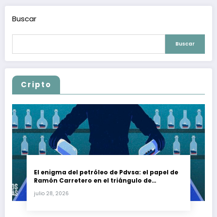
Buscar
Buscar
Cripto
El enigma del petróleo de Pdvsa: el papel de
Ramón Carretero en el triángulo de
Carretero y su impacto en Venezuela y Cuba
julio 28, 2026