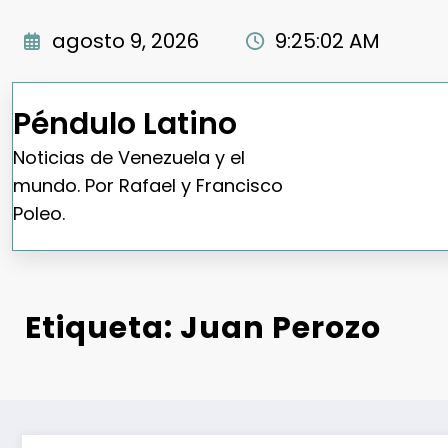
Saltar
al
agosto 9, 2026
9:25:03 AM
contenido
Péndulo Latino
Noticias de Venezuela y el
mundo. Por Rafael y Francisco
Poleo.
Etiqueta: Juan Perozo