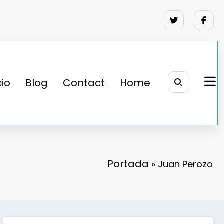
cio
Blog
Contact
Home
Portada
»
Juan Perozo