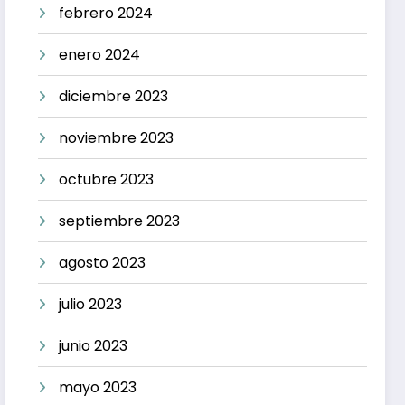
febrero 2024
enero 2024
diciembre 2023
noviembre 2023
octubre 2023
septiembre 2023
agosto 2023
julio 2023
junio 2023
mayo 2023