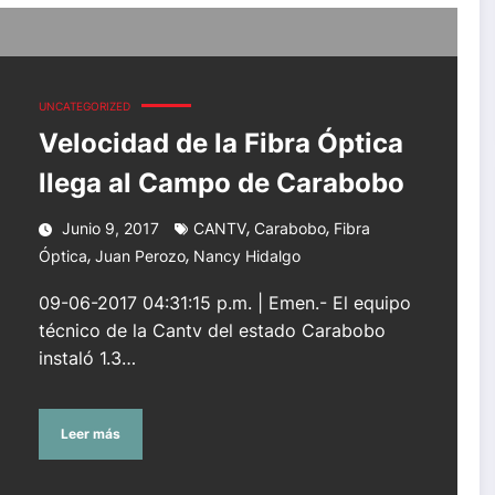
rabobo
UNCATEGORIZED
Velocidad de la Fibra Óptica
llega al Campo de Carabobo
,
,
Junio 9, 2017
CANTV
Carabobo
Fibra
,
,
Óptica
Juan Perozo
Nancy Hidalgo
09-06-2017 04:31:15 p.m. | Emen.- El equipo
técnico de la Cantv del estado Carabobo
instaló 1.3…
Leer más