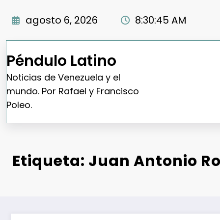
Saltar
al
agosto 6, 2026
8:30:46 AM
contenido
Péndulo Latino
Noticias de Venezuela y el
mundo. Por Rafael y Francisco
Poleo.
Etiqueta: Juan Antonio R