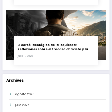
El corsé ideológico de la izquierda:
Reflexiones sobre el fracaso chavista y la
crisis moral en América Latina
julio 11, 2026
Archives
agosto 2026
julio 2026