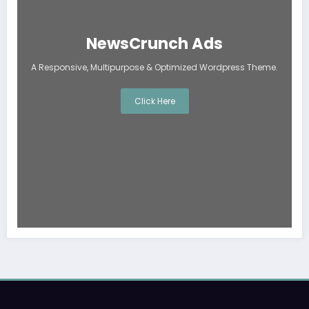
NewsCrunch Ads
A Responsive, Multipurpose & Optimized Wordpress Theme.
Click Here