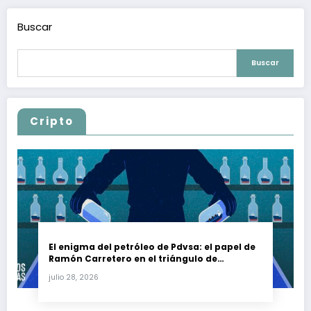
Buscar
Buscar
Cripto
El enigma del petróleo de Pdvsa: el papel de
Ramón Carretero en el triángulo de
Carretero y su impacto en Venezuela y Cuba
julio 28, 2026