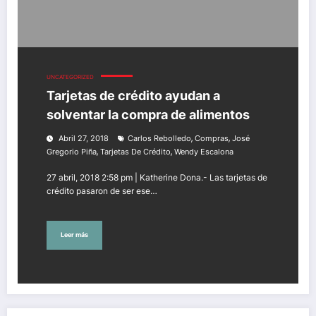
UNCATEGORIZED
Tarjetas de crédito ayudan a
solventar la compra de alimentos
,
,
Abril 27, 2018
Carlos Rebolledo
Compras
José
,
,
Gregorio Piña
Tarjetas De Crédito
Wendy Escalona
27 abril, 2018 2:58 pm | Katherine Dona.- Las tarjetas de
crédito pasaron de ser ese…
Leer más