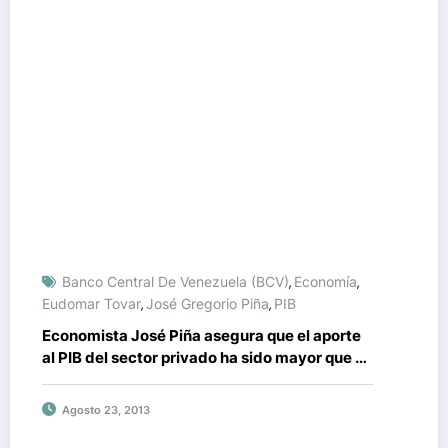
Banco Central De Venezuela (BCV)
Economía
,
,
Eudomar Tovar
José Gregorio Piña
PIB
,
,
Economista José Piña asegura que el aporte
al PIB del sector privado ha sido mayor que el
público
Agosto 23, 2013