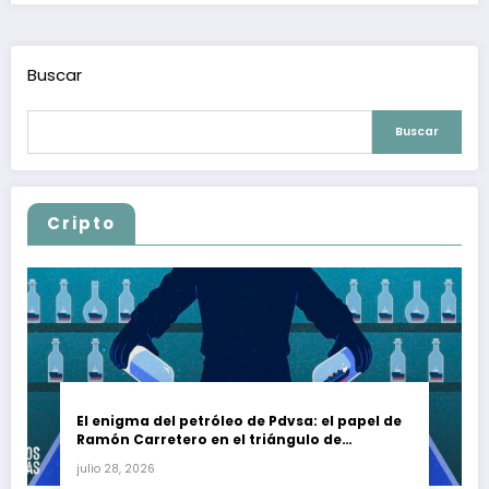
Buscar
Buscar
Cripto
El enigma del petróleo de Pdvsa: el papel de
Ramón Carretero en el triángulo de
Carretero y su impacto en Venezuela y Cuba
julio 28, 2026