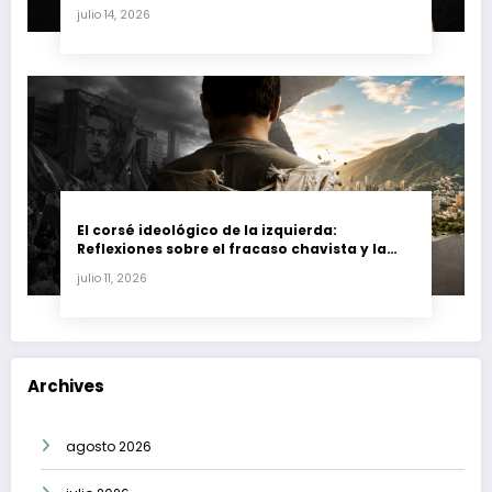
Fernando Petro en el Caso Magnicidio
julio 14, 2026
El corsé ideológico de la izquierda:
Reflexiones sobre el fracaso chavista y la
crisis moral en América Latina
julio 11, 2026
Archives
agosto 2026