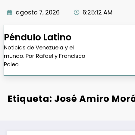
Saltar
al
agosto 7, 2026
6:25:13 AM
contenido
Péndulo Latino
Noticias de Venezuela y el
mundo. Por Rafael y Francisco
Poleo.
Etiqueta: José Amiro Mor