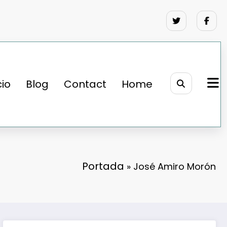
cio
Blog
Contact
Home
Portada
»
José Amiro Morón