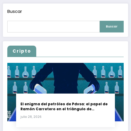
Buscar
Buscar
Cripto
El enigma del petróleo de Pdvsa: el papel de
Ramón Carretero en el triángulo de
Carretero y su impacto en Venezuela y Cuba
julio 28, 2026