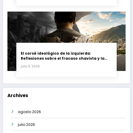
El corsé ideológico de la izquierda:
Reflexiones sobre el fracaso chavista y la
crisis moral en América Latina
julio 11, 2026
Archives
agosto 2026
julio 2026