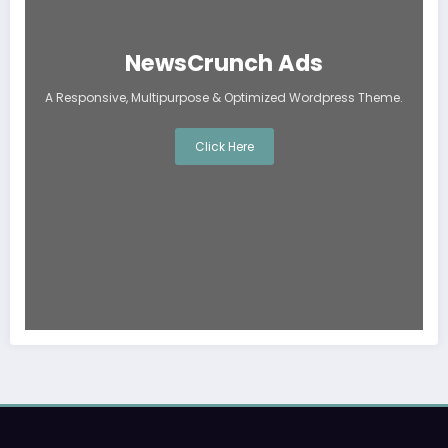
NewsCrunch Ads
A Responsive, Multipurpose & Optimized Wordpress Theme.
Click Here