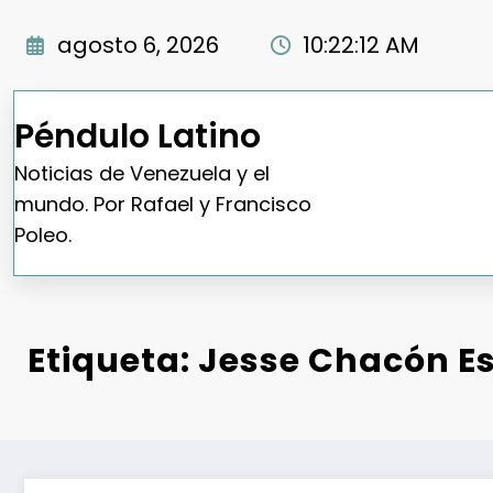
Saltar
al
agosto 6, 2026
10:22:13 AM
contenido
Péndulo Latino
Noticias de Venezuela y el
mundo. Por Rafael y Francisco
Poleo.
Etiqueta: Jesse Chacón E