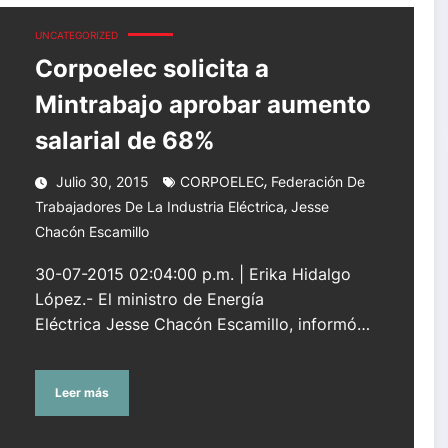
alarial de 68%
UNCATEGORIZED
Corpoelec solicita a
Mintrabajo aprobar aumento
salarial de 68%
,
Julio 30, 2015
CORPOELEC
Federación De
,
Trabajadores De La Industria Eléctrica
Jesse
Chacón Escamillo
30-07-2015 02:04:00 p.m. | Erika Hidalgo
López.- El ministro de Energía
Eléctrica Jesse Chacón Escamillo, informó…
Leer más