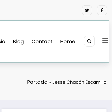
cio
Blog
Contact
Home
Portada
»
Jesse Chacón Escamillo