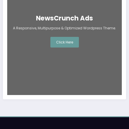
NewsCrunch Ads
A Responsive, Multipurpose & Optimized Wordpress Theme.
Click Here