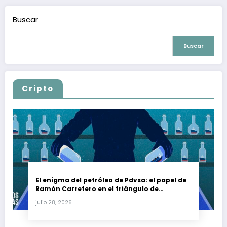
Buscar
Buscar
Cripto
El enigma del petróleo de Pdvsa: el papel de
Ramón Carretero en el triángulo de
Carretero y su impacto en Venezuela y Cuba
julio 28, 2026