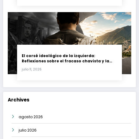
El corsé ideológico de la izquierda:
Reflexiones sobre el fracaso chavista y la
crisis moral en América Latina
julio 11, 2026
Archives
agosto 2026
julio 2026