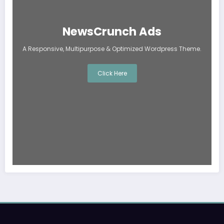
NewsCrunch Ads
A Responsive, Multipurpose & Optimized Wordpress Theme.
Click Here