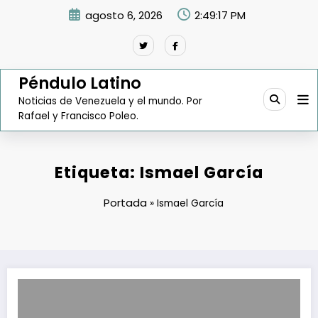
Saltar
agosto 6, 2026
2:49:18 PM
al
contenido
Péndulo Latino
Noticias de Venezuela y el mundo. Por
Rafael y Francisco Poleo.
Etiqueta: Ismael García
Portada
»
Ismael García
Nelson Merentes el infaltable