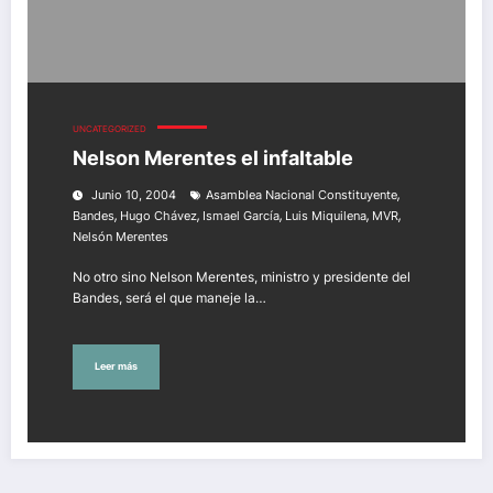
UNCATEGORIZED
Nelson Merentes el infaltable
,
Junio 10, 2004
Asamblea Nacional Constituyente
,
,
,
,
,
Bandes
Hugo Chávez
Ismael García
Luis Miquilena
MVR
Nelsón Merentes
No otro sino Nelson Merentes, ministro y presidente del
Bandes, será el que maneje la…
Leer más