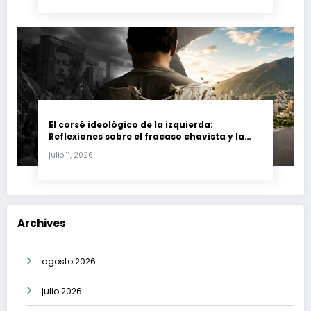
El corsé ideológico de la izquierda:
Reflexiones sobre el fracaso chavista y la
crisis moral en América Latina
julio 11, 2026
Archives
agosto 2026
julio 2026