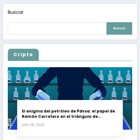
Buscar
Buscar
Cripto
El enigma del petróleo de Pdvsa: el papel de
Ramón Carretero en el triángulo de
Carretero y su impacto en Venezuela y Cuba
julio 28, 2026