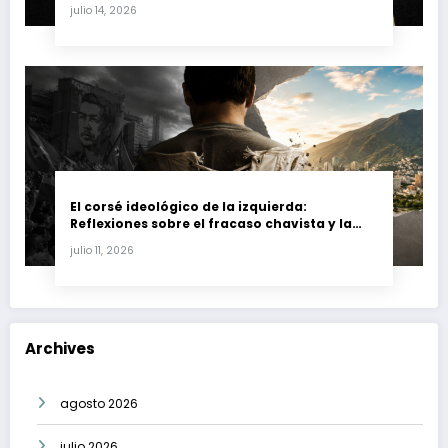
Fernando Petro en el Caso Magnicidio
julio 14, 2026
El corsé ideológico de la izquierda:
Reflexiones sobre el fracaso chavista y la
crisis moral en América Latina
julio 11, 2026
Archives
agosto 2026
julio 2026