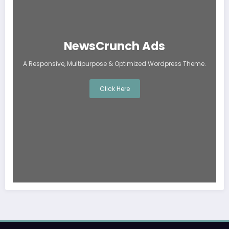
NewsCrunch Ads
A Responsive, Multipurpose & Optimized Wordpress Theme.
Click Here