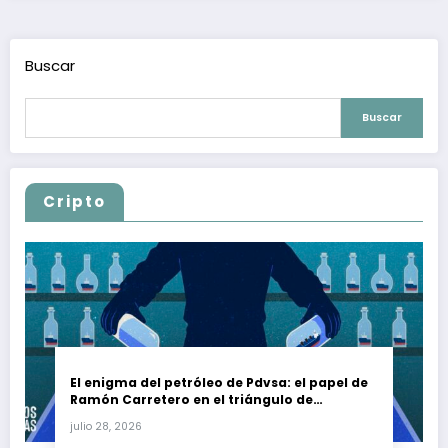
Buscar
Buscar
Cripto
El enigma del petróleo de Pdvsa: el papel de
Ramón Carretero en el triángulo de
Carretero y su impacto en Venezuela y Cuba
julio 28, 2026