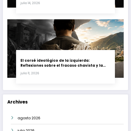
Fernando Petro en el Caso Magnicidio
julio 14, 2026
El corsé ideológico de la izquierda:
Reflexiones sobre el fracaso chavista y la
crisis moral en América Latina
julio 11, 2026
Archives
agosto 2026
julio 2026