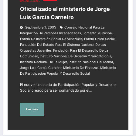
UNCATEGORIZED
Oficializado el ministerio de Jorge
Luis García Carneiro
Septiembre 1, 2005
Consejo Nacional Para La
,
,
Integración De Personas Incapacitadas
Fomento Municipal
,
,
Fondo De Inversión Social De Venezuela
Fondo Unico Social
Fundación Del Estado Para El Sistema Nacional De Las
,
Orquestas Juveniles
Fundación Para El Desarrollo De La
,
,
Comunidad
Instituto Nacional De Geriatría Y Gerontología
,
,
Instituto Nacional De La Mujer
Instituto Nacional Del Menor
,
,
Jorge Luis García Carneiro
Ministerio De Finanzas
Ministerio
De Participación Popular Y Desarrollo Social
El nuevo ministerio de Participación Popular y Desarrollo
Social creado para ser comandado por el…
Leer más