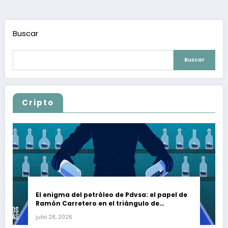
Buscar
Buscar
Cripto
El enigma del petróleo de Pdvsa: el papel de
Ramón Carretero en el triángulo de
Carretero y su impacto en Venezuela y Cuba
julio 28, 2026