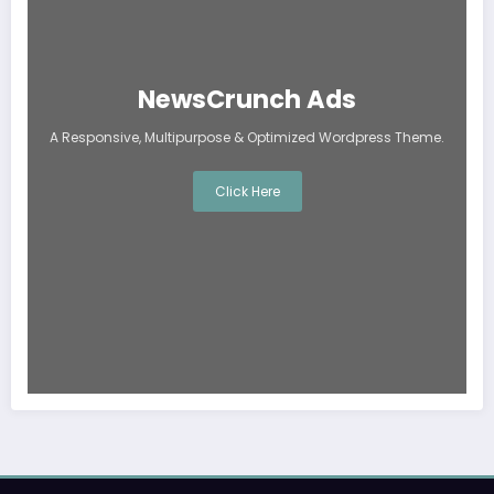
NewsCrunch Ads
A Responsive, Multipurpose & Optimized Wordpress Theme.
Click Here