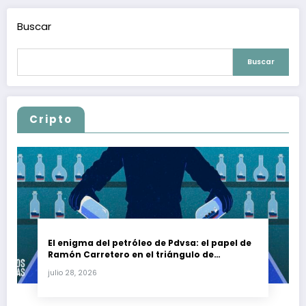
Buscar
Buscar
Cripto
El enigma del petróleo de Pdvsa: el papel de
Ramón Carretero en el triángulo de
Carretero y su impacto en Venezuela y Cuba
julio 28, 2026