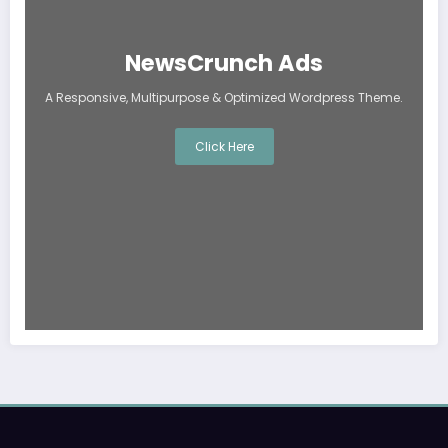
NewsCrunch Ads
A Responsive, Multipurpose & Optimized Wordpress Theme.
Click Here