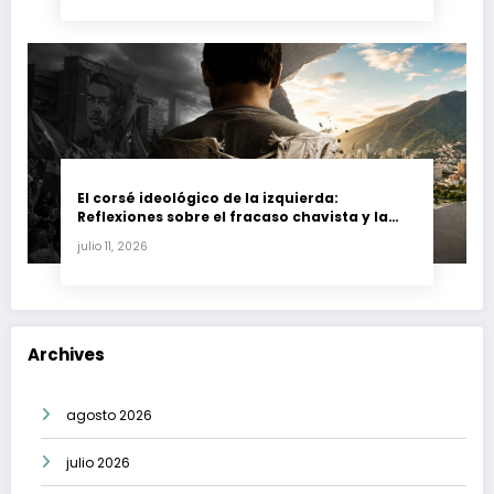
El corsé ideológico de la izquierda:
Reflexiones sobre el fracaso chavista y la
crisis moral en América Latina
julio 11, 2026
Archives
agosto 2026
julio 2026