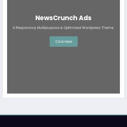
NewsCrunch Ads
A Responsive, Multipurpose & Optimized Wordpress Theme.
Click Here