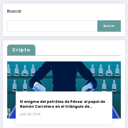
Buscar
Buscar
Cripto
El enigma del petróleo de Pdvsa: el papel de
Ramón Carretero en el triángulo de
Carretero y su impacto en Venezuela y Cuba
julio 28, 2026