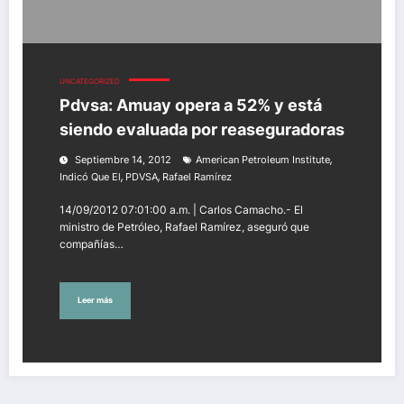
UNCATEGORIZED
Pdvsa: Amuay opera a 52% y está
siendo evaluada por reaseguradoras
,
Septiembre 14, 2012
American Petroleum Institute
,
,
Indicó Que El
PDVSA
Rafael Ramírez
14/09/2012 07:01:00 a.m. | Carlos Camacho.- El
ministro de Petróleo, Rafael Ramírez, aseguró que
compañías…
Leer más