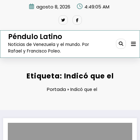
Saltar
agosto 8, 2026
4:49:06 AM
al
contenido
Péndulo Latino
Noticias de Venezuela y el mundo. Por
Rafael y Francisco Poleo.
Etiqueta: Indicó que el
Portada
»
Indicó que el
Pdvsa: Amuay opera a 52% y está siendo evaluada por reasegurado