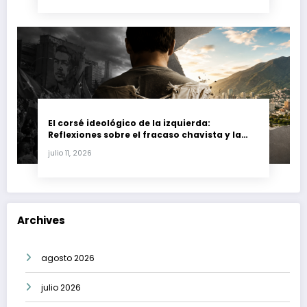
El corsé ideológico de la izquierda:
Reflexiones sobre el fracaso chavista y la
crisis moral en América Latina
julio 11, 2026
Archives
agosto 2026
julio 2026