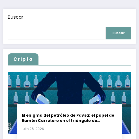
Buscar
Buscar
Cripto
El enigma del petróleo de Pdvsa: el papel de
Ramón Carretero en el triángulo de
Carretero y su impacto en Venezuela y Cuba
julio 28, 2026