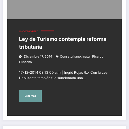
UNCATEGORIZED
Ley de Turismo contempla reforma
tributaria
,
,
Diciembre 17, 2014
Conseturismo
Inatur
Ricardo
Cusanno
17-12-2014 08:13:00 a.m. | Ingrid Rojas R..- Con la Ley
Habilitante también fue sancionada una…
Leer más