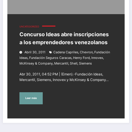
UNCATEGORIZED
Concurso Ideas abre inscripciones
a los emprendedores venezolanos
,
,
Abril 30, 2011
Cadena Capriles
Chevron
Fundación
,
,
,
,
Ideas
Fundación Seguros Caracas
Henry Ford
Innovex
,
,
,
McKinsey & Company
Mercantil
Shell
Siemens
Abr 30, 2011, 04:52 PM | (Emen).-Fundación Ideas,
Mercantil, Siemens, Innovex y McKinsey & Company…
Leer más