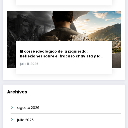
El corsé ideológico de la izquierda:
Reflexiones sobre el fracaso chavista y la
crisis moral en América Latina
julio 11, 2026
Archives
agosto 2026
julio 2026