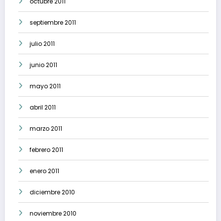
octubre 2011
septiembre 2011
julio 2011
junio 2011
mayo 2011
abril 2011
marzo 2011
febrero 2011
enero 2011
diciembre 2010
noviembre 2010