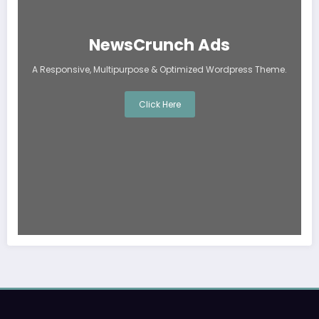
NewsCrunch Ads
A Responsive, Multipurpose & Optimized Wordpress Theme.
Click Here