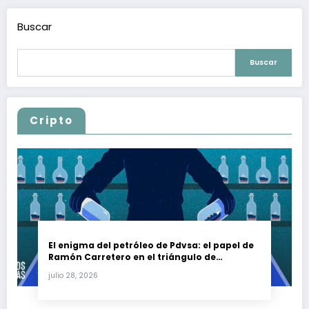
Buscar
Buscar
Cripto
El enigma del petróleo de Pdvsa: el papel de
Ramón Carretero en el triángulo de
Carretero y su impacto en Venezuela y Cuba
julio 28, 2026