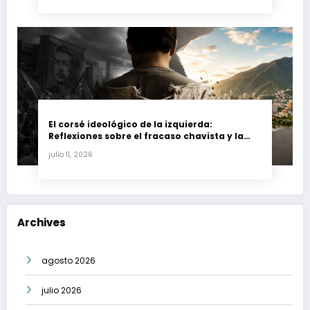
El corsé ideológico de la izquierda:
Reflexiones sobre el fracaso chavista y la
crisis moral en América Latina
julio 11, 2026
Archives
agosto 2026
julio 2026