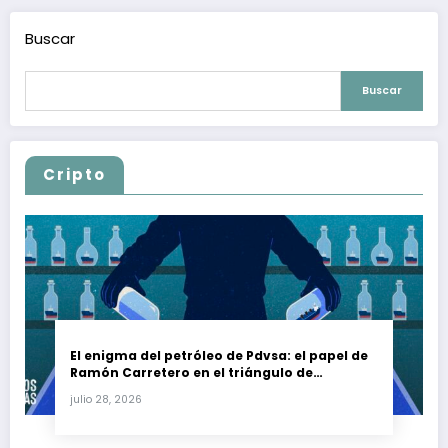
Buscar
Buscar
Cripto
El enigma del petróleo de Pdvsa: el papel de
Ramón Carretero en el triángulo de
Carretero y su impacto en Venezuela y Cuba
julio 28, 2026