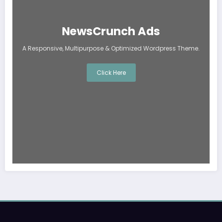
NewsCrunch Ads
A Responsive, Multipurpose & Optimized Wordpress Theme.
Click Here