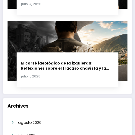
Fernando Petro en el Caso Magnicidio
julio 14, 2026
El corsé ideológico de la izquierda:
Reflexiones sobre el fracaso chavista y la
crisis moral en América Latina
julio 11, 2026
Archives
agosto 2026