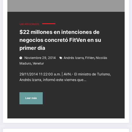
UNCATEGORIZED
$22 millones en intenciones de
negocios concretó FitVen en su
primer día
,
,
Noviembre 29, 2014
Andrés Izarra
FitVen
Nicolás
,
Maduro
Venetur
29/11/2014 11:22:00 a.m. | AVN.- El ministro de Turismo,
Andrés Izarra, informó este viernes que…
Leer más