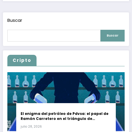
Buscar
Buscar
Cripto
El enigma del petróleo de Pdvsa: el papel de
Ramón Carretero en el triángulo de
Carretero y su impacto en Venezuela y Cuba
julio 28, 2026