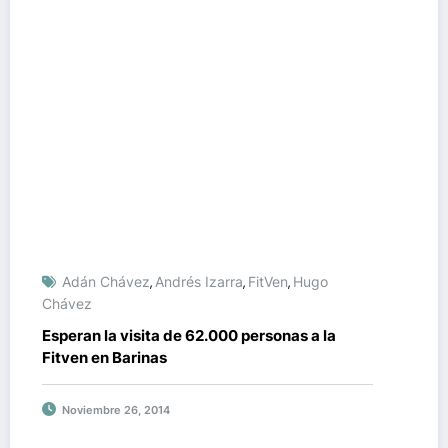
Adán Chávez
Andrés Izarra
FitVen
Hugo
,
,
,
Chávez
Esperan la visita de 62.000 personas a la
Fitven en Barinas
Noviembre 26, 2014