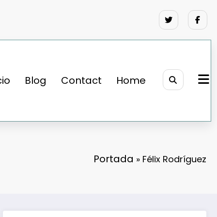
cio
Blog
Contact
Home
Portada
»
Félix Rodríguez