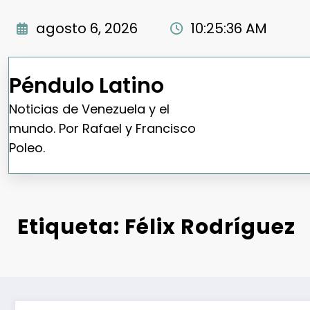
Saltar
al
agosto 6, 2026
10:25:37 AM
contenido
Péndulo Latino
Noticias de Venezuela y el
mundo. Por Rafael y Francisco
Poleo.
Etiqueta: Félix Rodríguez