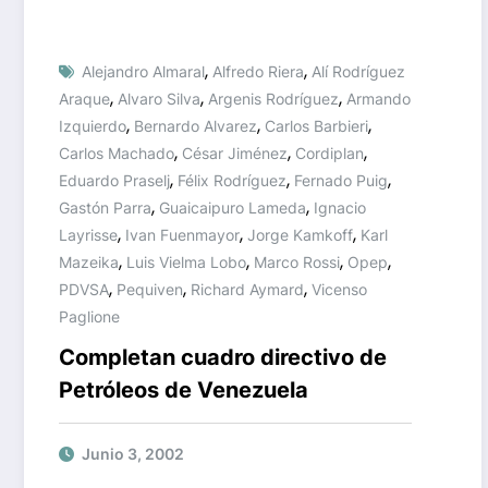
,
,
Alejandro Almaral
Alfredo Riera
Alí Rodríguez
,
,
,
Araque
Alvaro Silva
Argenis Rodríguez
Armando
,
,
,
Izquierdo
Bernardo Alvarez
Carlos Barbieri
,
,
,
Carlos Machado
César Jiménez
Cordiplan
,
,
,
Eduardo Praselj
Félix Rodríguez
Fernado Puig
,
,
Gastón Parra
Guaicaipuro Lameda
Ignacio
,
,
,
Layrisse
Ivan Fuenmayor
Jorge Kamkoff
Karl
,
,
,
,
Mazeika
Luis Vielma Lobo
Marco Rossi
Opep
,
,
,
PDVSA
Pequiven
Richard Aymard
Vicenso
Paglione
Completan cuadro directivo de
Petróleos de Venezuela
Junio 3, 2002