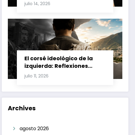
Involucran a Glas, Correa y
julio 14, 2026
Juan Fernando Petro en el
Caso Magnicidio
El corsé ideológico de la
izquierda: Reflexiones
sobre el fracaso chavista y
julio 11, 2026
la crisis moral en América
Latina
Archives
agosto 2026