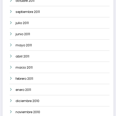
octubre 2011
septiembre 2011
julio 2011
junio 2011
mayo 2011
abril 2011
marzo 2011
febrero 2011
enero 2011
diciembre 2010
noviembre 2010