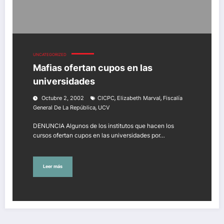
UNCATEGORIZED
Mafias ofertan cupos en las
universidades
,
,
Octubre 2, 2002
CICPC
Elizabeth Marval
Fiscalía
,
General De La República
UCV
DENUNCIA Algunos de los institutos que hacen los
cursos ofertan cupos en las universidades por…
Leer más