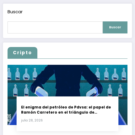
Buscar
Buscar
Cripto
El enigma del petróleo de Pdvsa: el papel de
Ramón Carretero en el triángulo de
Carretero y su impacto en Venezuela y Cuba
julio 28, 2026