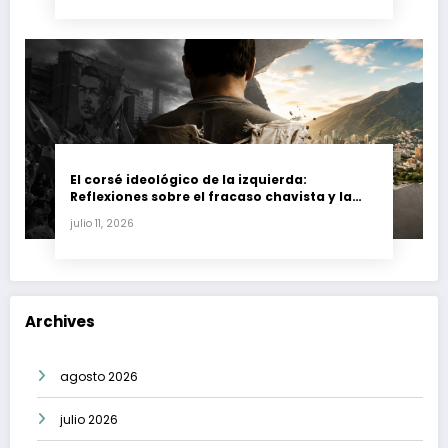
El corsé ideológico de la izquierda:
Reflexiones sobre el fracaso chavista y la
crisis moral en América Latina
julio 11, 2026
Archives
agosto 2026
julio 2026