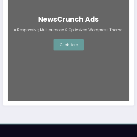
NewsCrunch Ads
A Responsive, Multipurpose & Optimized Wordpress Theme.
Click Here