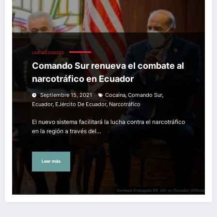
UNCATEGORIZED
Comando Sur renueva el combate al
narcotráfico en Ecuador
,
,
Septiembre 15, 2021
Cocaína
Comando Sur
,
,
Ecuador
EJército De Ecuador
Narcotráfico
El nuevo sistema facilitará la lucha contra el narcotráfico
en la región a través del…
Leer más