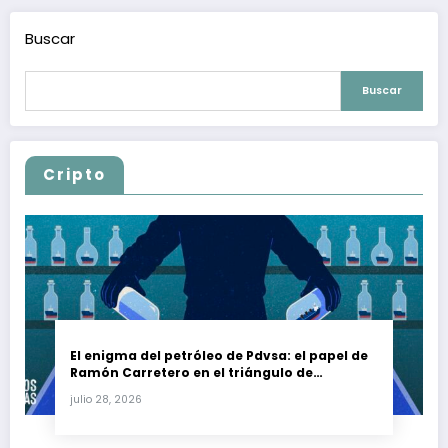
Buscar
Buscar
Cripto
El enigma del petróleo de Pdvsa: el papel de
Ramón Carretero en el triángulo de
Carretero y su impacto en Venezuela y Cuba
julio 28, 2026