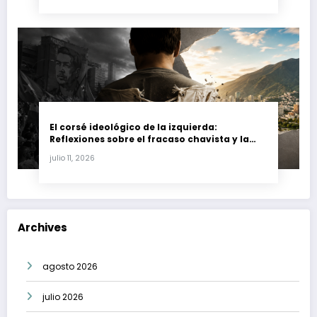
El corsé ideológico de la izquierda:
Reflexiones sobre el fracaso chavista y la
crisis moral en América Latina
julio 11, 2026
Archives
agosto 2026
julio 2026