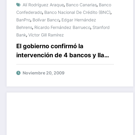
,
,
Alí Rodríguez Araque
Banco Canarias
Banco
,
,
Confederado
Banco Nacional De Crédito (BNC)
,
,
BanPro
Bolívar Banco
Edgar Hernández
,
,
Behrens
Ricardo Fernández Barrueco
Stanford
,
Bank
Víctor Gill Ramírez
El gobierno confirmó la
intervención de 4 bancos y llama
a los clientes a la “calma”
Noviembre 20, 2009