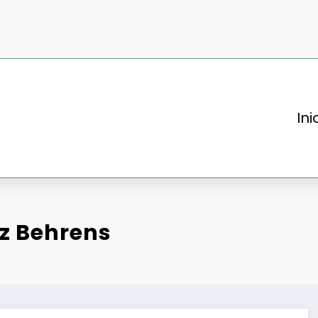
Ini
z Behrens