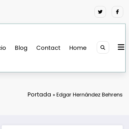
cio
Blog
Contact
Home
Portada
»
Edgar Hernández Behrens