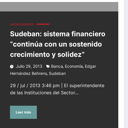
nido crecimiento y solidez”
UNCATEGORIZED
Sudeban: sistema financiero
“continúa con un sostenido
crecimiento y solidez”
,
,
Julio 29, 2013
Banca
Economía
Edgar
,
Hernández Behrens
Sudeban
29 / jul / 2013 3:46 pm | El superintendente
de las Instituciones del Sector…
Leer más