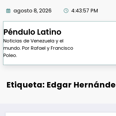
Saltar
al
agosto 8, 2026
4:43:58 PM
contenido
Péndulo Latino
Noticias de Venezuela y el
mundo. Por Rafael y Francisco
Poleo.
Etiqueta: Edgar Hernánde