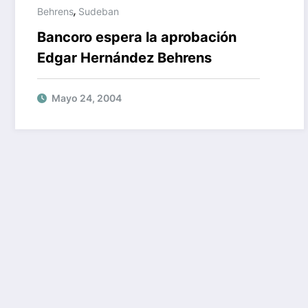
,
Behrens
Sudeban
Bancoro espera la aprobación
Edgar Hernández Behrens
Mayo 24, 2004