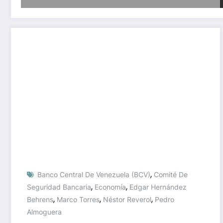
,
Banco Central De Venezuela (BCV)
Comité De
,
,
Seguridad Bancaria
Economía
Edgar Hernández
,
,
,
Behrens
Marco Torres
Néstor Reverol
Pedro
Almoguera