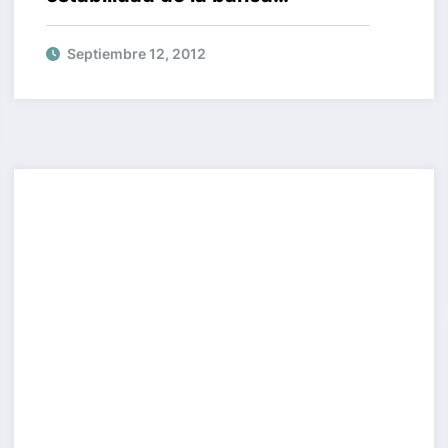
venezolana
Septiembre 12, 2012