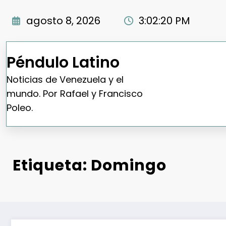
Saltar
al
agosto 8, 2026
3:02:21 PM
contenido
Péndulo Latino
Noticias de Venezuela y el
mundo. Por Rafael y Francisco
Poleo.
Etiqueta: Domingo