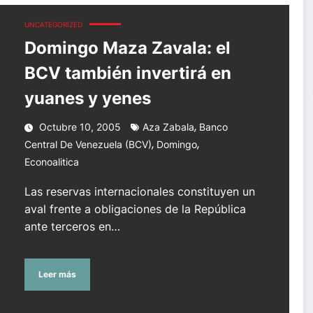
yuanes y yenes
UNCATEGORIZED
Domingo Maza Zavala: el
BCV también invertirá en
yuanes y yenes
,
Octubre 10, 2005
Aza Zabala
Banco
,
,
Central De Venezuela (BCV)
Domingo
Econoalitica
Las reservas internacionales constituyen un
aval frente a obligaciones de la República
ante terceros en…
Leer más