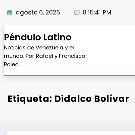
Saltar
al
agosto 6, 2026
8:15:42 PM
contenido
Péndulo Latino
Noticias de Venezuela y el
mundo. Por Rafael y Francisco
Poleo.
Etiqueta: Didalco Bolívar