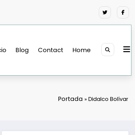
cio
Blog
Contact
Home
Portada
»
Didalco Bolívar