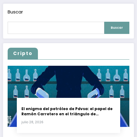
Buscar
Buscar
Cripto
El enigma del petróleo de Pdvsa: el papel de
Ramón Carretero en el triángulo de
Carretero y su impacto en Venezuela y Cuba
julio 28, 2026