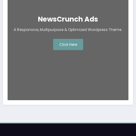
NewsCrunch Ads
A Responsive, Multipurpose & Optimized Wordpress Theme.
Click Here