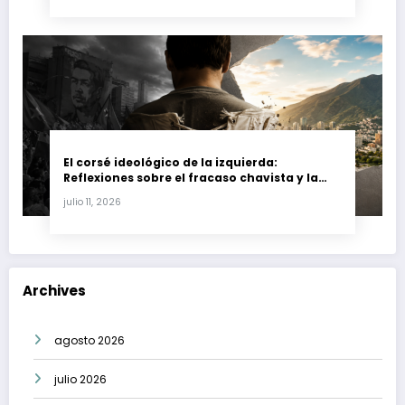
El corsé ideológico de la izquierda:
Reflexiones sobre el fracaso chavista y la
crisis moral en América Latina
julio 11, 2026
Archives
agosto 2026
julio 2026