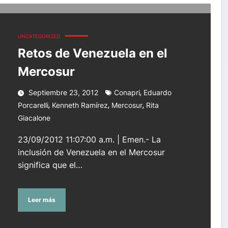
UNCATEGORIZED
Retos de Venezuela en el
Mercosur
,
Septiembre 23, 2012
Conapri
Eduardo
,
,
,
Porcarelli
Kenneth Ramírez
Mercosur
Rita
Giacalone
23/09/2012 11:07:00 a.m. | Emen.- La
inclusión de Venezuela en el Mercosur
significa que el…
Leer más