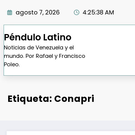
Saltar
al
agosto 7, 2026
4:25:39 AM
contenido
Péndulo Latino
Noticias de Venezuela y el
mundo. Por Rafael y Francisco
Poleo.
Etiqueta: Conapri