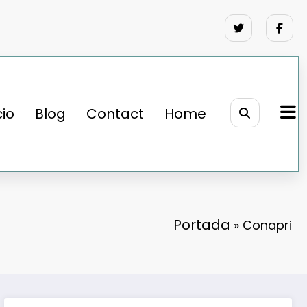
cio
Blog
Contact
Home
Portada
»
Conapri