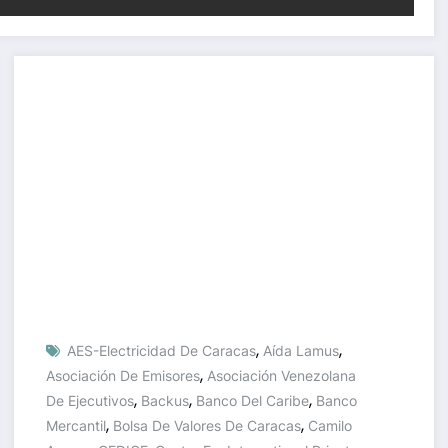
,
,
AES-Electricidad De Caracas
Aída Lamus
,
Asociación De Emisores
Asociación Venezolana
,
,
,
De Ejecutivos
Backus
Banco Del Caribe
Banco
,
,
Mercantil
Bolsa De Valores De Caracas
Camilo