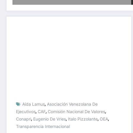
,
Aída Lamus
Asociación Venezolana De
,
,
,
Ejecutivos
CAF
Comisión Nacional De Valores
,
,
,
,
Conapri
Eugenio De Vries
Italo Pizzolante
OEA
Transparencia Internacional