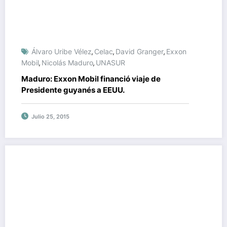
Álvaro Uribe Vélez
Celac
David Granger
Exxon
,
,
,
Mobil
Nicolás Maduro
UNASUR
,
,
Maduro: Exxon Mobil financió viaje de
Presidente guyanés a EEUU.
Julio 25, 2015