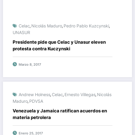
Celac
Nicolás Maduro
Pedro Pablo Kuzcynski
,
,
,
UNASUR
Presidente pide que Celac y Unasur eleven
protesta contra Kuczynski
Marzo 8, 2017
Andrew Holness
Celac
Ernesto Villegas
Nicolás
,
,
,
Maduro
PDVSA
,
Venezuela y Jamaica ratifican acuerdos en
materia petrolera
Enero 25, 2017