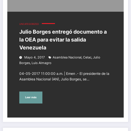
UNCATEGORIZED
Julio Borges entregó documento a
la OEA para evitar la salida
Venezuela
,
,
Mayo 4, 2017
Asamblea Nacional
Celac
Julio
,
Borges
Luis Almagro
04-05-2017 11:00:00 a.m. | Emen .- El presidente de la
Asamblea Nacional (AN), Julio Borges, se…
Leer más