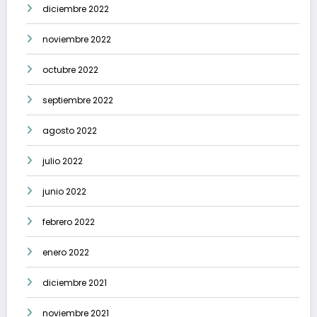
diciembre 2022
noviembre 2022
octubre 2022
septiembre 2022
agosto 2022
julio 2022
junio 2022
febrero 2022
enero 2022
diciembre 2021
noviembre 2021