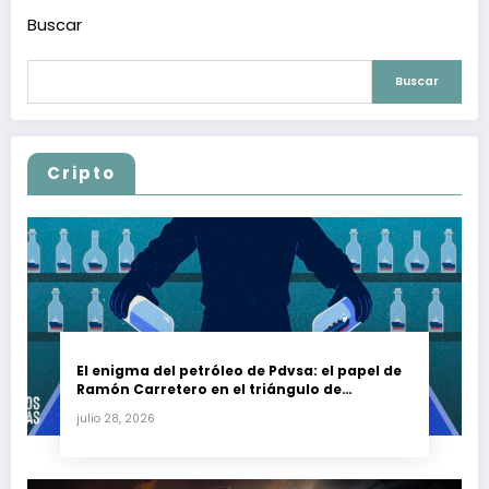
Buscar
Buscar
Cripto
El enigma del petróleo de Pdvsa: el papel de
Ramón Carretero en el triángulo de
Carretero y su impacto en Venezuela y Cuba
julio 28, 2026