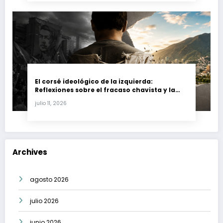
El corsé ideológico de la izquierda:
Reflexiones sobre el fracaso chavista y la
crisis moral en América Latina
julio 11, 2026
Archives
agosto 2026
julio 2026
junio 2026