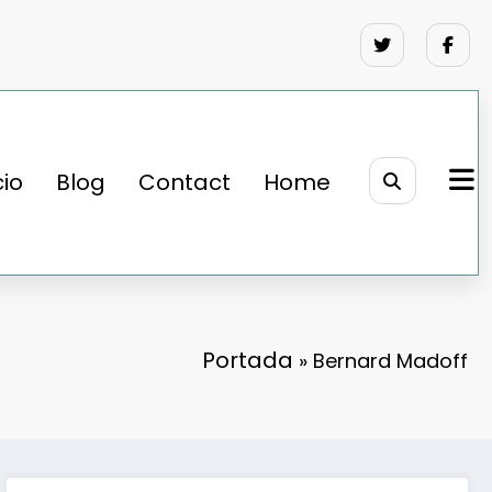
cio
Blog
Contact
Home
Portada
»
Bernard Madoff