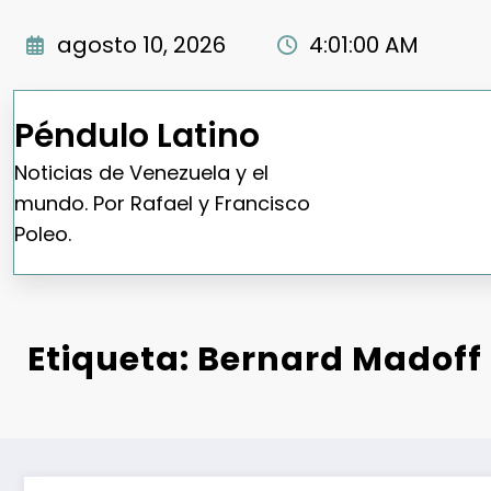
Saltar
al
agosto 10, 2026
4:01:01 AM
contenido
Péndulo Latino
Noticias de Venezuela y el
mundo. Por Rafael y Francisco
Poleo.
Etiqueta: Bernard Madoff