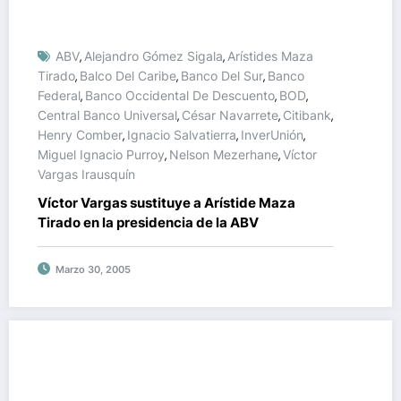
ABV
Alejandro Gómez Sigala
Arístides Maza
,
,
Tirado
Balco Del Caribe
Banco Del Sur
Banco
,
,
,
Federal
Banco Occidental De Descuento
BOD
,
,
,
Central Banco Universal
César Navarrete
Citibank
,
,
,
Henry Comber
Ignacio Salvatierra
InverUnión
,
,
,
Miguel Ignacio Purroy
Nelson Mezerhane
Víctor
,
,
Vargas Irausquín
Víctor Vargas sustituye a Arístide Maza
Tirado en la presidencia de la ABV
Marzo 30, 2005