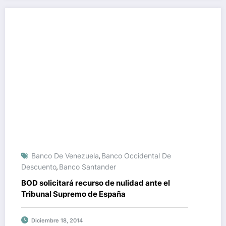
Banco De Venezuela
Banco Occidental De
,
Descuento
Banco Santander
,
BOD solicitará recurso de nulidad ante el
Tribunal Supremo de España
Diciembre 18, 2014