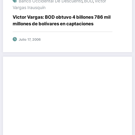
Banco Occidental De Descuento
BOD
Víctor
,
,
Vargas Irausquín
Victor Vargas: BOD obtuvo 4 billones 786 mil
millones de bolívares en captaciones
Julio 17, 2006