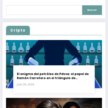
Buscar
Cripto
El enigma del petróleo de Pdvsa: el papel de
Ramón Carretero en el triángulo de
Carretero y su impacto en Venezuela y Cuba
julio 28, 2026