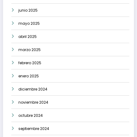
junio 2025
mayo 2025
abril 2025
marzo 2025
febrero 2025
enero 2025
diciembre 2024
noviembre 2024
octubre 2024
septiembre 2024