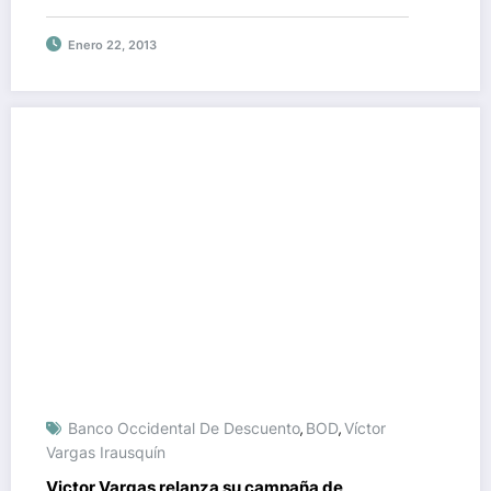
Enero 22, 2013
Banco Occidental De Descuento
BOD
Víctor
,
,
Vargas Irausquín
Victor Vargas relanza su campaña de