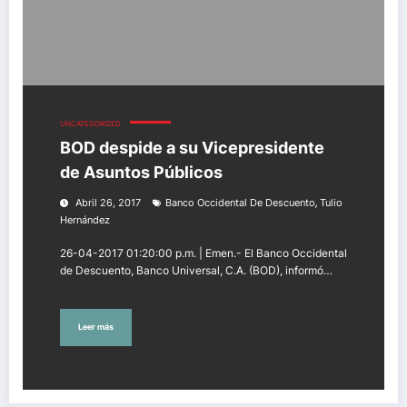
UNCATEGORIZED
BOD despide a su Vicepresidente
de Asuntos Públicos
,
Abril 26, 2017
Banco Occidental De Descuento
Tulio
Hernández
26-04-2017 01:20:00 p.m. | Emen.- El Banco Occidental
de Descuento, Banco Universal, C.A. (BOD), informó…
Leer más