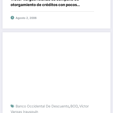
otorgamiento de créditos con pocos
requisitos
Agosto 2, 2006
Banco Occidental De Descuento
BOD
Víctor
,
,
Vargas Irausquín