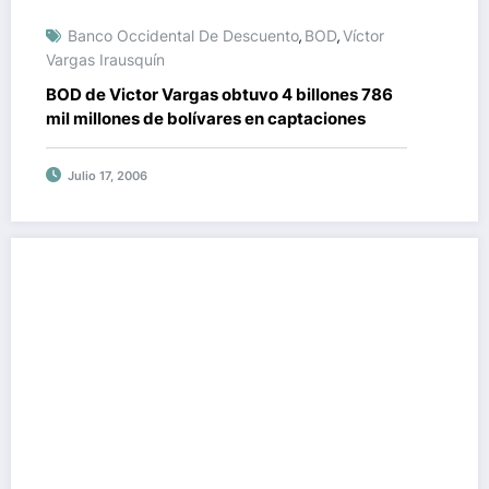
Banco Occidental De Descuento
BOD
Víctor
,
,
Vargas Irausquín
BOD de Victor Vargas obtuvo 4 billones 786
mil millones de bolívares en captaciones
Julio 17, 2006