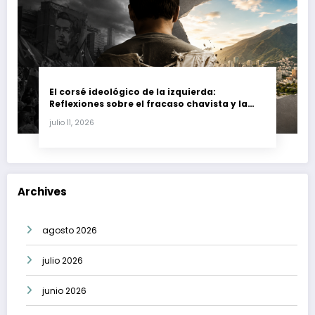
El corsé ideológico de la izquierda:
Reflexiones sobre el fracaso chavista y la
crisis moral en América Latina
julio 11, 2026
Archives
agosto 2026
julio 2026
junio 2026