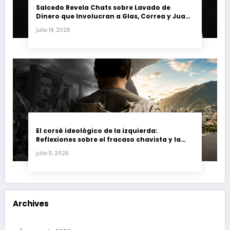
Salcedo Revela Chats sobre Lavado de
Dinero que Involucran a Glas, Correa y Juan
Fernando Petro en el Caso Magnicidio
julio 14, 2026
El corsé ideológico de la izquierda:
Reflexiones sobre el fracaso chavista y la
crisis moral en América Latina
julio 11, 2026
Archives