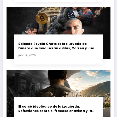
Salcedo Revela Chats sobre Lavado de
Dinero que Involucran a Glas, Correa y Juan
Fernando Petro en el Caso Magnicidio
julio 14, 2026
El corsé ideológico de la izquierda:
Reflexiones sobre el fracaso chavista y la
crisis moral en América Latina