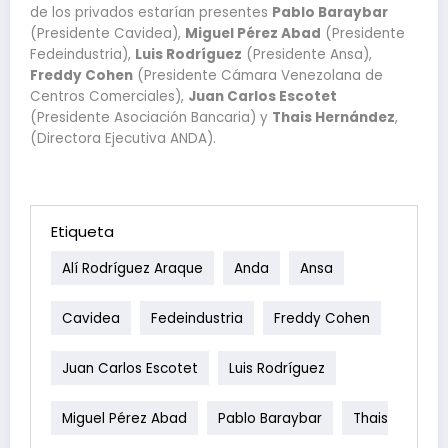
de los privados estarían presentes
Pablo Baraybar
(Presidente Cavidea),
Miguel Pérez Abad
(Presidente
Fedeindustria),
Luis Rodríguez
(Presidente Ansa),
Freddy Cohen
(Presidente Cámara Venezolana de
Centros Comerciales),
Juan Carlos Escotet
(Presidente Asociación Bancaria) y
Thais Hernández
,
(Directora Ejecutiva ANDA).
Etiqueta
Alí Rodríguez Araque
Anda
Ansa
Cavidea
Fedeindustria
Freddy Cohen
Juan Carlos Escotet
Luis Rodríguez
Miguel Pérez Abad
Pablo Baraybar
Thais