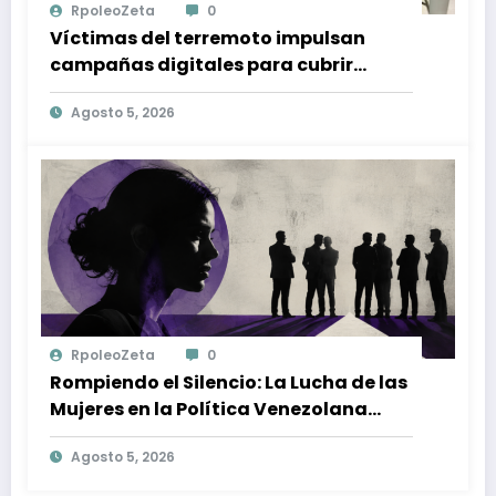
RpoleoZeta
0
Víctimas del terremoto impulsan
campañas digitales para cubrir
gastos médicos y rehabilitación
Agosto 5, 2026
RpoleoZeta
0
Rompiendo el Silencio: La Lucha de las
Mujeres en la Política Venezolana
contra la Violencia de Género
Agosto 5, 2026