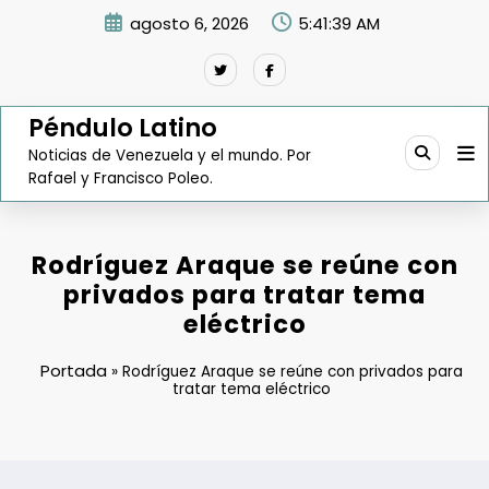
Saltar
agosto 6, 2026
5:41:40 AM
al
contenido
Péndulo Latino
Noticias de Venezuela y el mundo. Por
Rafael y Francisco Poleo.
Rodríguez Araque se reúne con
privados para tratar tema
eléctrico
Portada
»
Rodríguez Araque se reúne con privados para
tratar tema eléctrico