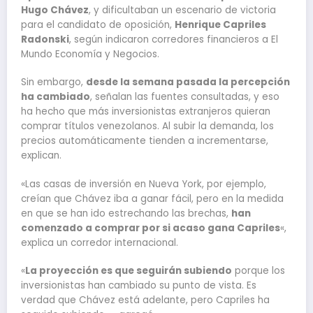
Hugo Chávez
, y dificultaban un escenario de victoria
para el candidato de oposición,
Henrique Capriles
Radonski
, según indicaron corredores financieros a El
Mundo Economía y Negocios.
Sin embargo,
desde la semana pasada la percepción
ha cambiado
, señalan las fuentes consultadas, y eso
ha hecho que más inversionistas extranjeros quieran
comprar títulos venezolanos. Al subir la demanda, los
precios automáticamente tienden a incrementarse,
explican.
«Las casas de inversión en Nueva York, por ejemplo,
creían que Chávez iba a ganar fácil, pero en la medida
en que se han ido estrechando las brechas,
han
comenzado a comprar por si acaso gana Capriles
«,
explica un corredor internacional.
«
La proyección es que seguirán subiendo
porque los
inversionistas han cambiado su punto de vista. Es
verdad que Chávez está adelante, pero Capriles ha