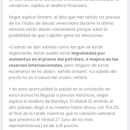
venderse», explica el analista financiero.
Según explica Grisanti, el alza que han tenido los precios
de los títulos de deuda venezolana durante la última
semana están dando meramente porque subió la
posibilidad de que Capriles gane las elecciones.
«Cuando se dan subidas como las que se están
registrando, estas suelen estar
impulsadas por
aumentos en el precio del petróleo, o mejora de las
reservas internacionales,
pero ninguno de estos
escenarios se ha dado», señala Grisanti. «La subida del
precio no es a causa del crudo», reitera.
Y en esta oportunidad la subida en la cotización de
estos bonos ha llegado a precios históricos, según
explica el analista de Barclays. El Global 31, emitido el
año pasado, llegó a su máximo hasta ahora, con 104,2%
al final de la tarde; mientras que la variación semanal
que presenta el Global 27 (uno de los más
representativos) es de 4,15 puntos.