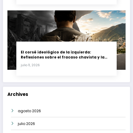
El corsé ideológico de la izquierda:
Reflexiones sobre el fracaso chavista y la
crisis moral en América Latina
julio 11, 2026
Archives
agosto 2026
julio 2026