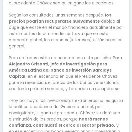
el presidente Chávez sea quien gane las elecciones.
Según los consultados, unas semanas después,
los
precios podrían recuperarse nuevamente
debido al
auge que existe en el mundo financiero actualmente por
instrumentos de alto rendimiento, ya que en este
momento global, los cupones (intereses) están bajos en
general.
Pero no todos están de acuerdo con esta posición. Para
Alejandro Grisanti
,
jefe de investigación para
América Latina del banco de inversión Barclays
Capital,
en el escenario en que el Presidente Chávez
gane la reelección, el precio de los bonos venezolanos
caerían la próxima semana, y tardarían en recuperarse.
«Hoy por hoy a los inversionistas extranjeros no les gusta
la política económica del Gobierno actual, por
consiguiente, si gana el presidente Chávez se dará una
disminución de los precios, porque
habrá menos
confianza, continuará el cerco al sector privado,
y
en ese escenario los bonos venezolanos comenzarán a