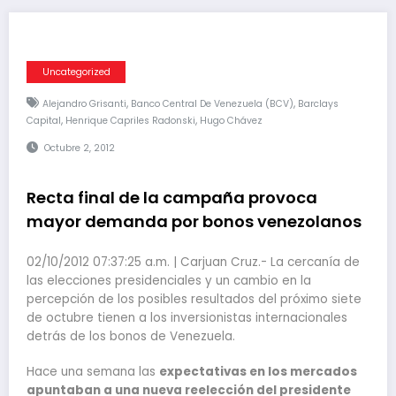
Uncategorized
,
,
Alejandro Grisanti
Banco Central De Venezuela (BCV)
Barclays
,
,
Capital
Henrique Capriles Radonski
Hugo Chávez
Octubre 2, 2012
Recta final de la campaña provoca
mayor demanda por bonos venezolanos
02/10/2012 07:37:25 a.m. | Carjuan Cruz.- La cercanía de
las elecciones presidenciales y un cambio en la
percepción de los posibles resultados del próximo siete
de octubre tienen a los inversionistas internacionales
detrás de los bonos de Venezuela.
Hace una semana las
expectativas en los mercados
apuntaban a una nueva reelección del presidente