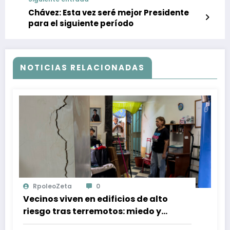
Chávez: Esta vez seré mejor Presidente
para el siguiente período
NOTICIAS RELACIONADAS
RpoleoZeta
0
Vecinos viven en edificios de alto
riesgo tras terremotos: miedo y
resiliència en Caracas