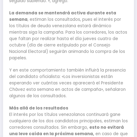
seguido subiendo. «, agregó.
La demanda se mantendrá activa durante esta
semana
, estiman los consultados, pues el interés por
los títulos de deuda venezolana estará dinámico
mientras siga la campaña. Para los corredores, los actos
que faltan por realizar hasta el día jueves cuatro de
octubre (día de cierre estipulado por el Consejo
Nacional Electoral) seguirán animando la compra de los
papeles.
Y en este comportamiento también influirá la presencia
del candidato oficialista: «Los inversionistas están
esperando ver cuántas veces aparecerá el Presidente
Chávez esta semana en actos de campaña», señalaron
algunos de los consultados.
Más allá de los resultados
El interés por los títulos venezolanos continuará gane
cualquiera de los dos candidatos principales, estiman los
corredores consultados. Sin embargo,
esto no evitará
una leve caída en la próxima semana,
en caso de que