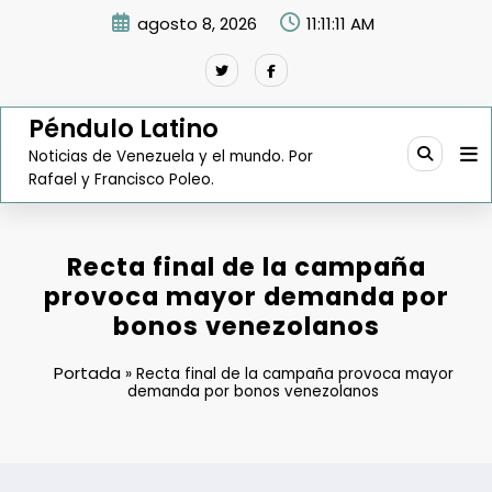
Saltar
agosto 8, 2026
11:11:12 AM
al
contenido
Péndulo Latino
Noticias de Venezuela y el mundo. Por
Rafael y Francisco Poleo.
Recta final de la campaña
provoca mayor demanda por
bonos venezolanos
Portada
»
Recta final de la campaña provoca mayor
demanda por bonos venezolanos