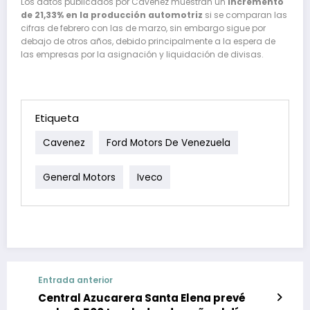
Los datos publicados por Cavenez muestran un
incremento
de 21,33% en la producción automotriz
si se comparan las
cifras de febrero con las de marzo, sin embargo sigue por
debajo de otros años, debido principalmente a la espera de
las empresas por la asignación y liquidación de divisas.
Etiqueta
Cavenez
Ford Motors De Venezuela
General Motors
Iveco
Entrada anterior
Central Azucarera Santa Elena prevé