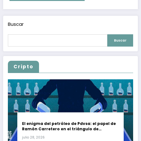
Buscar
Buscar
Cripto
El enigma del petróleo de Pdvsa: el papel de
Ramón Carretero en el triángulo de
Carretero y su impacto en Venezuela y Cuba
julio 28, 2026