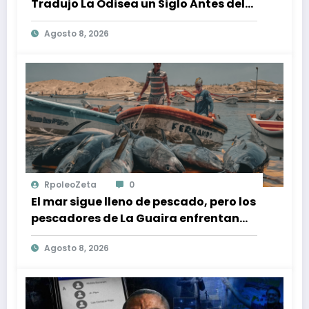
Tradujo La Odisea un Siglo Antes del
Fenómeno Cinematográfico
Agosto 8, 2026
RpoleoZeta
0
El mar sigue lleno de pescado, pero los
pescadores de La Guaira enfrentan
crisis económica tras los terremotos
Agosto 8, 2026