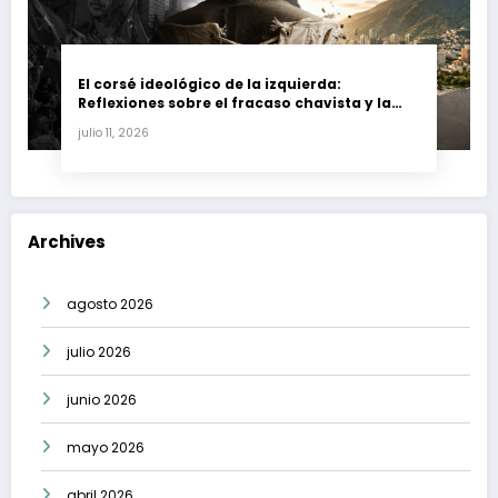
El corsé ideológico de la izquierda:
Reflexiones sobre el fracaso chavista y la
crisis moral en América Latina
julio 11, 2026
Archives
agosto 2026
julio 2026
junio 2026
mayo 2026
abril 2026