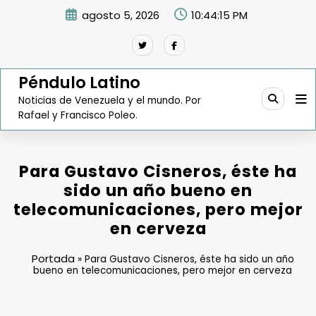
Saltar
agosto 5, 2026
10:44:16 PM
al
contenido
Péndulo Latino
Noticias de Venezuela y el mundo. Por
Rafael y Francisco Poleo.
Para Gustavo Cisneros, éste ha
sido un año bueno en
telecomunicaciones, pero mejor
en cerveza
Portada
»
Para Gustavo Cisneros, éste ha sido un año
bueno en telecomunicaciones, pero mejor en cerveza