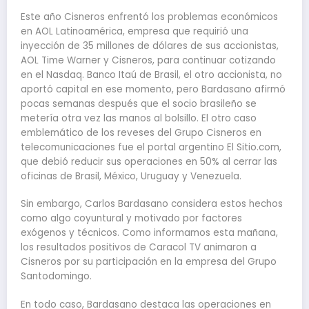
Este año Cisneros enfrentó los problemas económicos
en AOL Latinoamérica, empresa que requirió una
inyección de 35 millones de dólares de sus accionistas,
AOL Time Warner y Cisneros, para continuar cotizando
en el Nasdaq. Banco Itaú de Brasil, el otro accionista, no
aportó capital en ese momento, pero Bardasano afirmó
pocas semanas después que el socio brasileño se
metería otra vez las manos al bolsillo. El otro caso
emblemático de los reveses del Grupo Cisneros en
telecomunicaciones fue el portal argentino El Sitio.com,
que debió reducir sus operaciones en 50% al cerrar las
oficinas de Brasil, México, Uruguay y Venezuela.
Sin embargo, Carlos Bardasano considera estos hechos
como algo coyuntural y motivado por factores
exógenos y técnicos. Como informamos esta mañana,
los resultados positivos de Caracol TV animaron a
Cisneros por su participación en la empresa del Grupo
Santodomingo.
En todo caso, Bardasano destaca las operaciones en