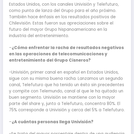
Estados Unidos, con los canales Univisión y Telefuturo,
como punta de lanza del Grupo para el año próximo.
También hace énfasis en los resultados positivos de
Chilevisión. Estas fueron sus apreciaciones sobre el
futuro del mayor Grupo hispanoamericano en la
industria del entretenimiento.
–
¿Cómo enfrentar la racha de resultados negativos
en las operaciones de telecomunicaciones y
entretenimiento del Grupo Cisneros?
-Univisión, primer canal en español en Estados Unidos,
sigue con su misma buena racha. Lanzamos un segundo
canal, Telefuturo que ha tenido un éxito sin precedentes
y compite con Telemundo, canal al que le ha quitado un
buen segmento. Univisión se mantiene con la mayor
parte del share y, junto a Telefuturo, concentra 80%. El
75% corresponde a Univisión y cerca del 5% a Telefuturo.
–
¿A cuántas personas llega Univisión?
-Se trata del mayor porcentaje dentro de una audiencia