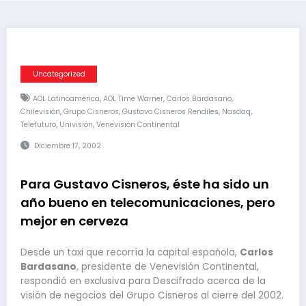
Uncategorized
,
,
,
AOL Latinoamérica
AOL Time Warner
Carlos Bardasano
,
,
,
,
Chilevisión
Grupo Cisneros
Gustavo Cisneros Rendiles
Nasdaq
,
,
Telefuturo
Univisión
Venevisión Continental
Diciembre 17, 2002
Para Gustavo Cisneros, éste ha sido un
año bueno en telecomunicaciones, pero
mejor en cerveza
Desde un taxi que recorría la capital española,
Carlos
Bardasano
, presidente de Venevisión Continental,
respondió en exclusiva para Descifrado acerca de la
visión de negocios del Grupo Cisneros al cierre del 2002.