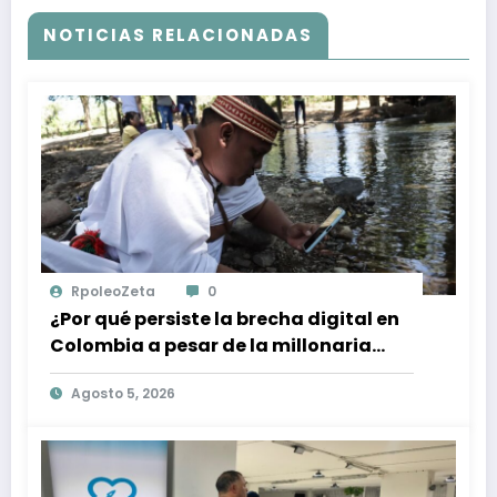
NOTICIAS RELACIONADAS
RpoleoZeta
0
¿Por qué persiste la brecha digital en
Colombia a pesar de la millonaria
inversión en conectividad?
Agosto 5, 2026