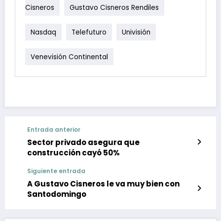
Cisneros
Gustavo Cisneros Rendiles
Nasdaq
Telefuturo
Univisión
Venevisión Continental
Entrada anterior
Sector privado asegura que
construcción cayó 50%
Siguiente entrada
A Gustavo Cisneros le va muy bien con
Santodomingo