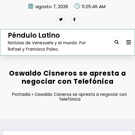
Saltar
agosto 7, 2026
11:25:47 AM
al
contenido
Péndulo Latino
Noticias de Venezuela y el mundo. Por
Rafael y Francisco Poleo.
Oswaldo Cisneros se apresta a
negociar con Telefónica
Portada
»
Oswaldo Cisneros se apresta a negociar con
Telefónica