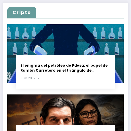
Cripto
El enigma del petróleo de Pdvsa: el papel de
Ramón Carretero en el triángulo de
Carretero y su impacto en Venezuela y Cuba
julio 28, 2026