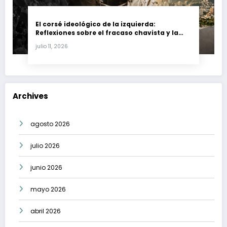
El corsé ideológico de la izquierda:
Reflexiones sobre el fracaso chavista y la
crisis moral en América Latina
julio 11, 2026
Archives
agosto 2026
julio 2026
junio 2026
mayo 2026
abril 2026