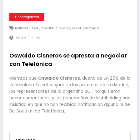
Uncategorized
,
,
,
,
BellSouth
BGH
Oswaldo Cisneros
Telcel
Telefónica
Marzo 10, 2004
Oswaldo Cisneros se apresta a negociar
con Telefónica
Mientras que
Oswaldo Cisneros
, dueño de un 20% de la
venezolana Telcel, viajará en los próximos días a Madrid,
los representantes de la argentina BGH no quisieron
hacer comentarios; y los panameños de Multiholding han
insistido en que no han recibido notificación alguna ni de
BellSouth ni de Telefónica.