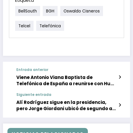
Etiqueta
BellSouth
BGH
Oswaldo Cisneros
Telcel
Telefónica
Entrada anterior
Viene Antonio Viana Baptista de
Telefónica de España a reunirse con Hugo
Chávez
Siguiente entrada
Alí Rodríguez sigue en la presidencia,
pero Jorge Giordani ubicó de segundo a
José Rojas