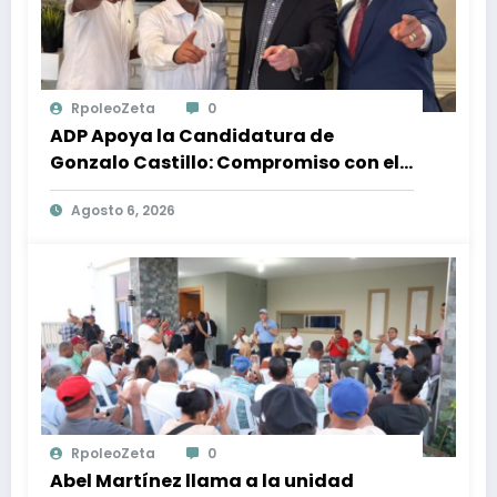
RpoleoZeta
0
ADP Apoya la Candidatura de
Gonzalo Castillo: Compromiso con el
Desarrollo Nacional y la Participación
Agosto 6, 2026
Política
RpoleoZeta
0
Abel Martínez llama a la unidad