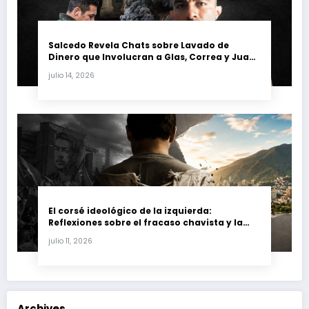
Salcedo Revela Chats sobre Lavado de
Dinero que Involucran a Glas, Correa y Juan
Fernando Petro en el Caso Magnicidio
julio 14, 2026
El corsé ideológico de la izquierda:
Reflexiones sobre el fracaso chavista y la
crisis moral en América Latina
julio 11, 2026
Archives