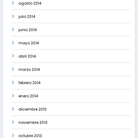
agosto 2014
julio 2014
junio 2014
mayo 2014
abril 2014
marzo 2014
febrero 2014
enero 2014
diciembre 2013
noviembre 2013
octubre 2013