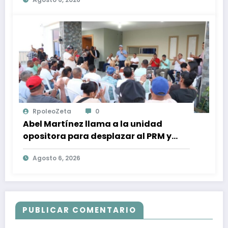
Política
RpoleoZeta
0
Abel Martínez llama a la unidad
opositora para desplazar al PRM y
recuperar la confianza ciudadana
Agosto 6, 2026
PUBLICAR COMENTARIO