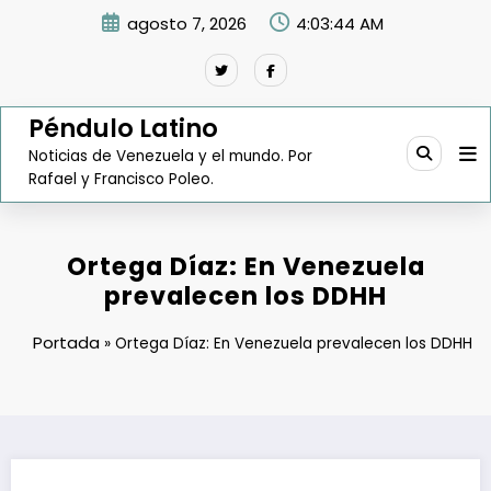
Saltar
agosto 7, 2026
4:03:45 AM
al
contenido
Péndulo Latino
Noticias de Venezuela y el mundo. Por
Rafael y Francisco Poleo.
Ortega Díaz: En Venezuela
prevalecen los DDHH
Portada
»
Ortega Díaz: En Venezuela prevalecen los DDHH