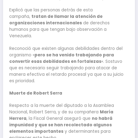
Explicó que las personas detrás de esta
campaña,
tratan de llamar la atención de
organizaciones internacionales
de derechos
humanos para que tengan bajo observación a
Venezuela.
Reconoció que existen algunas debilidades dentro del
organismo «
pero se ha venido trabajando para
convertir esas debilidades en fortalezas
«. Sostuvo
que es necesario seguir trabajando para atacar de
manera efectiva el retardo procesal ya que a su juicio
es prioridad.
Muerte de
Robert Se
rra
Respecto a la muerte del diputado a la Asamblea
Nacional, Robert Serra, y de su compañera
María
Herrera
, la Fiscal General aseguró que
no habrá
impunidad y que se han recolectado algunos
elementos importantes
y determinantes para
esclarecer este hecho.