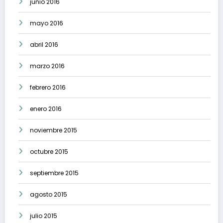
junio 2016
mayo 2016
abril 2016
marzo 2016
febrero 2016
enero 2016
noviembre 2015
octubre 2015
septiembre 2015
agosto 2015
julio 2015