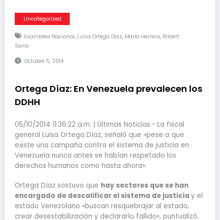
Uncategorized
,
,
,
Asamblea Nacional
Luisa Ortega Díaz
María Herrera
Robert
Serra
Octubre 5, 2014
Ortega Díaz: En Venezuela prevalecen los
DDHH
05/10/2014 11:36:22 a.m. | Últimas Noticias.- La fiscal
general Luisa Ortega Díaz, señaló que «pese a que
existe una campaña contra el sistema de justicia en
Venezuela nunca antes se habían respetado los
derechos humanos como hasta ahora».
Ortega Díaz sostuvo que
hay sectores que se han
encargado de descalificar el sistema de justicia
y el
estado Venezolano «buscan resquebrajar al estado,
crear desestabilización y declararlo fallido», puntualizó.