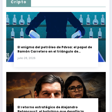
Cripto
El enigma del petróleo de Pdvsa: el papel de
Ramón Carretero en el triángulo de
Carretero y su impacto en Venezuela y Cuba
julio 28, 2026
El retorno estratégico de Alejandro
Betancourt: el bolichico que desafía la