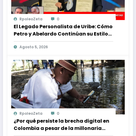
RpoleoZeta
0
El Legado Personalista de Uribe: Cómo
Petro y Abelardo Continúan su Estilo
de Gobierno
Agosto 5, 2026
RpoleoZeta
0
¿Por qué persiste la brecha digital en
Colombia a pesar de la millonaria
inversión en conectividad?