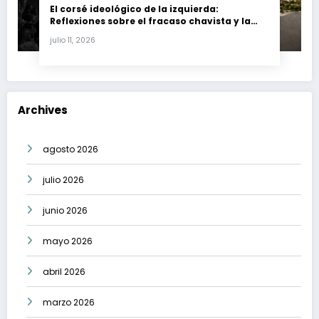
El corsé ideológico de la izquierda:
Reflexiones sobre el fracaso chavista y la
crisis moral en América Latina
julio 11, 2026
Archives
agosto 2026
julio 2026
junio 2026
mayo 2026
abril 2026
marzo 2026