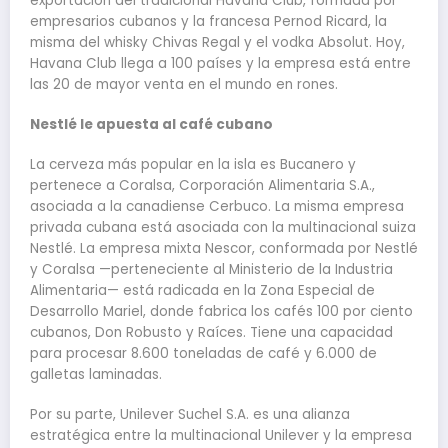
exportación del tradicional Havana Club, formada por
empresarios cubanos y la francesa Pernod Ricard, la
misma del whisky Chivas Regal y el vodka Absolut. Hoy,
Havana Club llega a 100 países y la empresa está entre
las 20 de mayor venta en el mundo en rones.
Nestlé le apuesta al café cubano
La cerveza más popular en la isla es Bucanero y
pertenece a Coralsa, Corporación Alimentaria S.A.,
asociada a la canadiense Cerbuco. La misma empresa
privada cubana está asociada con la multinacional suiza
Nestlé. La empresa mixta Nescor, conformada por Nestlé
y Coralsa —perteneciente al Ministerio de la Industria
Alimentaria— está radicada en la Zona Especial de
Desarrollo Mariel, donde fabrica los cafés 100 por ciento
cubanos, Don Robusto y Raíces. Tiene una capacidad
para procesar 8.600 toneladas de café y 6.000 de
galletas laminadas.
Por su parte, Unilever Suchel S.A. es una alianza
estratégica entre la multinacional Unilever y la empresa