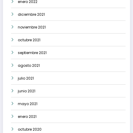
enero 2022
diciembre 2021
noviembre 2021
octubre 2021
septiembre 2021
agosto 2021
julio 2021
junio 2021
mayo 2021
enero 2021
octubre 2020