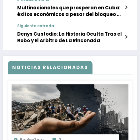
Multinacionales que prosperan en Cuba:
éxitos económicos a pesar del bloqueo y
la crisis
Siguiente entrada
Denys Custodio: La Historia Oculta Tras el
Robo y El Arbitro de La Rinconada
NOTICIAS RELACIONADAS
RpoleoZeta
0