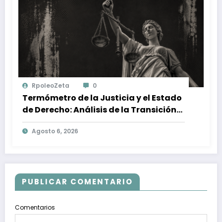
RpoleoZeta
0
Termómetro de la Justicia y el Estado
de Derecho: Análisis de la Transición
Democrática en Venezuela
Agosto 6, 2026
PUBLICAR COMENTARIO
Comentarios