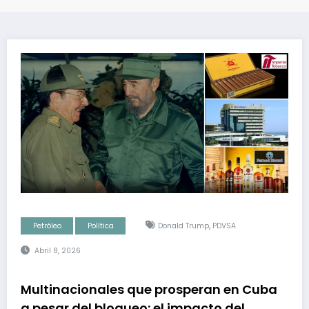
,
Petróleo
Política
Donald Trump
PDVSA
Abril 8, 2026
Multinacionales que prosperan en Cuba
a pesar del bloqueo: el impacto del