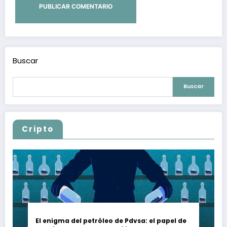
Buscar
Buscar
Cripto
El enigma del petróleo de Pdvsa: el papel de