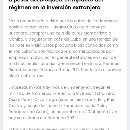
régimen en la inversión extranjera
En un recorrido de turista por las calles de La Habana es
posible tomar un ron Havana Club o una cerveza
Bucanero, comprar una caja de puros Montecristo o
Cohíba, y degustar un café de Cuba en una terraza de
los hoteles Meliá. Estos productos, tan conocidos como
el son cubano, son fabricados o comercializados por
empresas mixtas, por lo general estatales en unión de
multinacionales que aún permanecen en la isla: Pernaud
Ricard, Imperial Tobacco Group PLC, Nestlé o la española
Meliá, entre otras.
Empresas mixtas hay más de un centenar. Según el
ministro de Comercio Exterior y la Inversión Extranjera,
Oscar Pérez-Oliva Fraga (sobrino nieto de Fidel y Raúl
Castro y, según los rumoro, llamado a ser la Delcy
Rodríguez de Cuba), en noviembre de 2024 había 112 y
hoy se estiman alrededor de 203.
Estas multinacionales empezaron a llegar desde la