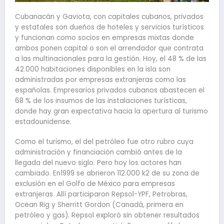
Cubanacán y Gaviota, con capitales cubanos, privados
y estatales son dueños de hoteles y servicios turísticos
y funcionan como socios en empresas mixtas donde
ambos ponen capital o son el arrendador que contrata
a las multinacionales para la gestión. Hoy, el 48 % de las
42.000 habitaciones disponibles en la isla son
administradas por empresas extranjeras como las
españolas. Empresarios privados cubanos abastecen el
68 % de los insumos de las instalaciones turísticas,
donde hay gran expectativa hacia la apertura al turismo
estadounidense.
Como el turismo, el del petróleo fue otro rubro cuya
administración y financiación cambió antes de la
llegada del nuevo siglo. Pero hoy los actores han
cambiado. En1999 se abrieron 112.000 k2 de su zona de
exclusión en el Golfo de México para empresas
extranjeras. Allí participaron Repsol-YPF, Petrobras,
Ocean Rig y Sherritt Gordon (Canadá, primera en
petróleo y gas). Repsol exploró sin obtener resultados