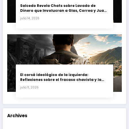
Salcedo Revela Chats sobre Lavado de
Dinero que Involucran a Glas, Correa y Juan
Fernando Petro en el Caso Magnicidio
julio 14, 2026
El corsé ideológico de la izquierda:
Reflexiones sobre el fracaso chavista y la
crisis moral en América Latina
julio 11, 2026
Archives