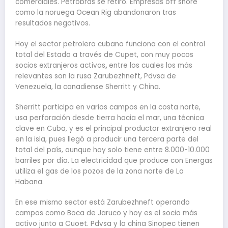
comerciales. Petrobras se retiró. Empresas off shore
como la noruega Ocean Rig abandonaron tras
resultados negativos.
Hoy el sector petrolero cubano funciona con el control
total del Estado a través de Cupet, con muy pocos
socios extranjeros activos
,
entre los cuales los más
relevantes son la rusa Zarubezhneft, Pdvsa de
Venezuela, la canadiense Sherritt y China.
Sherritt participa en varios campos en la costa norte,
usa perforación desde tierra hacia el mar, una técnica
clave en Cuba, y es el principal productor extranjero real
en la isla, pues llegó a producir una tercera parte del
total del país, aunque hoy solo tiene entre 8.000-10.000
barriles por día. La electricidad que produce con Energas
utiliza el gas de los pozos de la zona norte de La
Habana.
En ese mismo sector está Zarubezhneft operando
campos como Boca de Jaruco y hoy es el socio más
activo junto a Cuoet. Pdvsa y la china Sinopec tienen