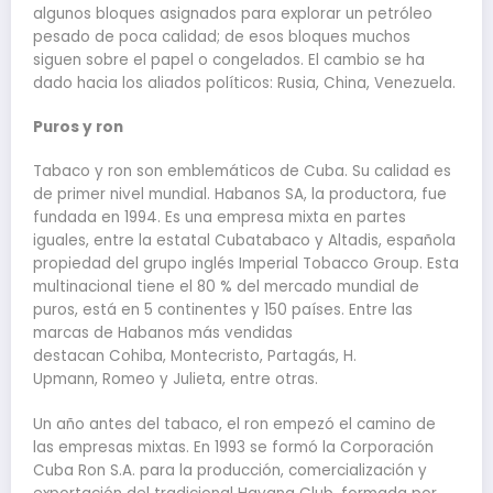
algunos bloques asignados para explorar un petróleo
pesado de poca calidad; de esos bloques muchos
siguen sobre el papel o congelados. El cambio se ha
dado hacia los aliados políticos: Rusia, China, Venezuela.
Puros y ron
Tabaco y ron son emblemáticos de Cuba. Su calidad es
de primer nivel mundial. Habanos SA, la productora, fue
fundada en 1994. Es una empresa mixta en partes
iguales, entre la estatal Cubatabaco y Altadis, española
propiedad del grupo inglés Imperial Tobacco Group. Esta
multinacional tiene el 80 % del mercado mundial de
puros, está en 5 continentes y 150 países. Entre las
marcas de Habanos más vendidas
destacan Cohiba, Montecristo, Partagás, H.
Upmann, Romeo y Julieta, entre otras.
Un año antes del tabaco, el ron empezó el camino de
las empresas mixtas. En 1993 se formó la Corporación
Cuba Ron S.A. para la producción, comercialización y