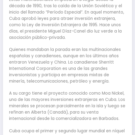
década de 1990, tras la caída de la Unión Soviética y el
inicio del llamado “Período Especial”. En aquel momento,
Cuba aprobó leyes para atraer inversión extranjera,
como la Ley de Inversión Extranjera de 1995. Hace unos
días, el presidente Miguel Díaz-Canel dio luz verde a la
asociación público-privada.
Quienes mandaban la parada eran las multinacionales
españolas y canadienses, aunque en los últimos años
entraron Venezuela y China. La canadiense Sherritt
International Corporation es una de las grandes
inversionistas y participa en empresas mixtas de
minería, telecomunicaciones, petróleo y energía.
A su cargo tiene el proyecto conocido como Moa Nickel,
una de las mayores inversiones extranjeras en Cuba. Los
minerales se procesan parcialmente en la isla y luego se
refinan en Alberta (Canadá), para su venta
internacional desde la comercializadora en Barbados.
Cuba ocupa el primer y segundo lugar mundial en níquel