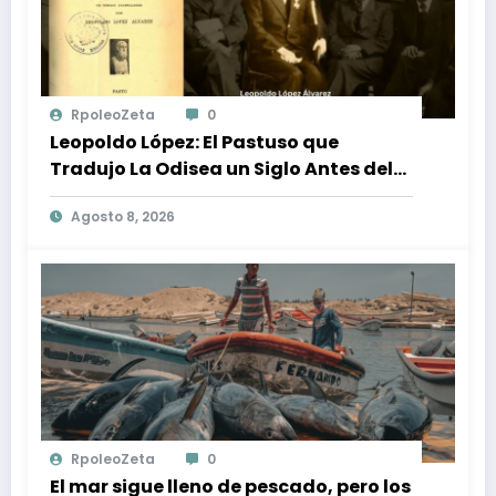
RpoleoZeta
0
Leopoldo López: El Pastuso que
Tradujo La Odisea un Siglo Antes del
Fenómeno Cinematográfico
Agosto 8, 2026
RpoleoZeta
0
El mar sigue lleno de pescado, pero los