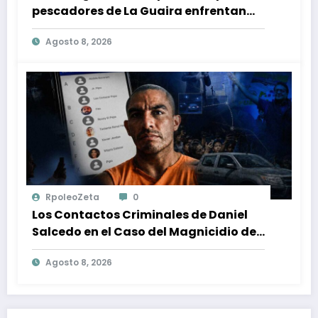
pescadores de La Guaira enfrentan
crisis económica tras los terremotos
Agosto 8, 2026
RpoleoZeta
0
Los Contactos Criminales de Daniel
Salcedo en el Caso del Magnicidio de
Fernando Villavicencio
Agosto 8, 2026