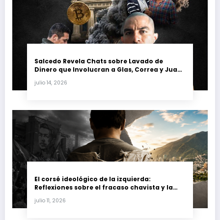
Salcedo Revela Chats sobre Lavado de
Dinero que Involucran a Glas, Correa y Juan
Fernando Petro en el Caso Magnicidio
julio 14, 2026
El corsé ideológico de la izquierda:
Reflexiones sobre el fracaso chavista y la
crisis moral en América Latina
julio 11, 2026