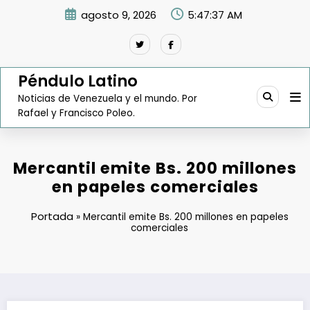
Saltar
agosto 9, 2026
5:47:38 AM
al
contenido
Péndulo Latino
Noticias de Venezuela y el mundo. Por
Rafael y Francisco Poleo.
Mercantil emite Bs. 200 millones
en papeles comerciales
Portada
»
Mercantil emite Bs. 200 millones en papeles
comerciales