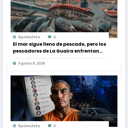
RpoleoZeta
0
El mar sigue lleno de pescado, pero los
pescadores de La Guaira enfrentan
crisis económica tras los terremotos
Agosto 8, 2026
RpoleoZeta
0