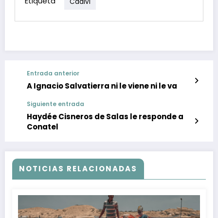
Etiqueta
Cadivi
Entrada anterior
A Ignacio Salvatierra ni le viene ni le va
Siguiente entrada
Haydée Cisneros de Salas le responde a
Conatel
NOTICIAS RELACIONADAS