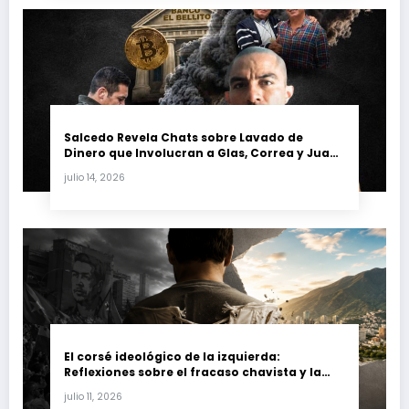
Salcedo Revela Chats sobre Lavado de
Dinero que Involucran a Glas, Correa y Juan
Fernando Petro en el Caso Magnicidio
julio 14, 2026
El corsé ideológico de la izquierda:
Reflexiones sobre el fracaso chavista y la
crisis moral en América Latina
julio 11, 2026